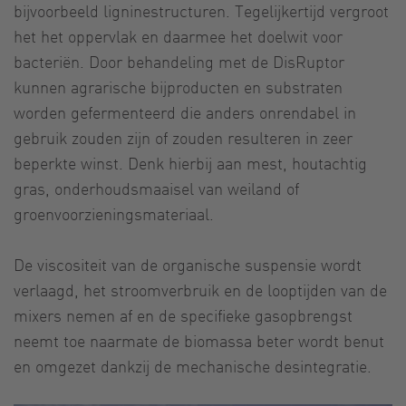
bijvoorbeeld ligninestructuren. Tegelijkertijd vergroot
het het oppervlak en daarmee het doelwit voor
bacteriën. Door behandeling met de DisRuptor
kunnen agrarische bijproducten en substraten
worden gefermenteerd die anders onrendabel in
gebruik zouden zijn of zouden resulteren in zeer
beperkte winst. Denk hierbij aan mest, houtachtig
gras, onderhoudsmaaisel van weiland of
groenvoorzieningsmateriaal.
De viscositeit van de organische suspensie wordt
verlaagd, het stroomverbruik en de looptijden van de
mixers nemen af ​​en de specifieke gasopbrengst
neemt toe naarmate de biomassa beter wordt benut
en omgezet dankzij de mechanische desintegratie.