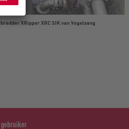
shredder XRipper XRC SIK van Vogelsang
 gebruiker