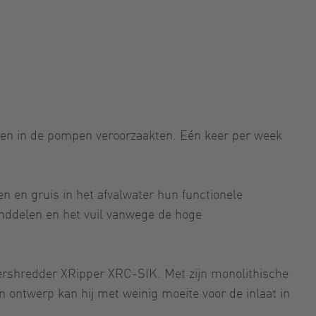
ngen in de pompen veroorzaakten. Eén keer per week
 en gruis in het afvalwater hun functionele
tanddelen en het vuil vanwege de hoge
ershredder XRipper XRC-SIK. Met zijn monolithische
 ontwerp kan hij met weinig moeite voor de inlaat in