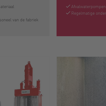
ateriaal
Afvalwaterpompen 
Regelmatige onderh
soneel van de fabriek