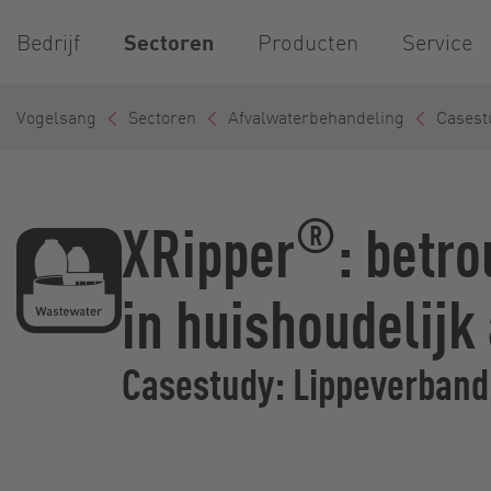
Bedrijf
Sectoren
Producten
Service
Vogelsang
Sectoren
Afvalwaterbehandeling
Casest
®
XRipper
: betr
in huishoudelijk
Casestudy: Lippeverband,