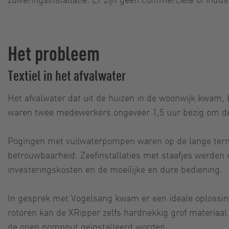
Het probleem
Textiel in het afvalwater
Het afvalwater dat uit de huizen in de woonwijk kwam,
waren twee medewerkers ongeveer 1,5 uur bezig om de 
Pogingen met vuilwaterpompen waren op de lange termij
betrouwbaarheid. Zeefinstallaties met staafjes werden 
investeringskosten en de moeilijke en dure bediening.
In gesprek met Vogelsang kwam er een ideale oplossin
rotoren kan de XRipper zelfs hardnekkig grof materiaal
de open pompput geïnstalleerd worden.