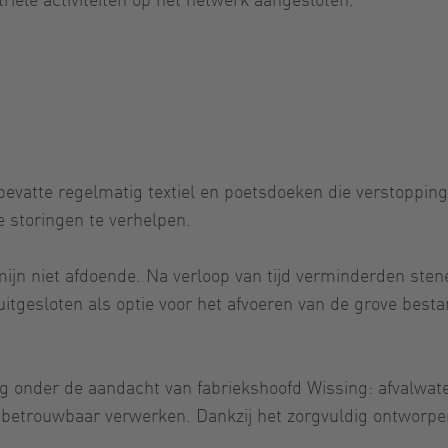
 bevatte regelmatig textiel en poetsdoeken die verstoppi
storingen te verhelpen.
n niet afdoende. Na verloop van tijd verminderden stenen
uitgesloten als optie voor het afvoeren van de grove bes
g onder de aandacht van fabriekshoofd Wissing: afvalwat
 betrouwbaar verwerken. Dankzij het zorgvuldig ontworpen