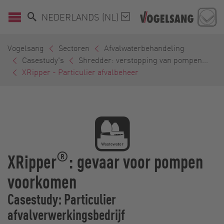
NEDERLANDS (NL)
Vogelsang
Sectoren
Afvalwaterbehandeling
Casestudy's
Shredder: verstopping van pompen...
XRipper - Particulier afvalbeheer
®
XRipper
: gevaar voor pompen
voorkomen
Casestudy: Particulier
afvalverwerkingsbedrijf