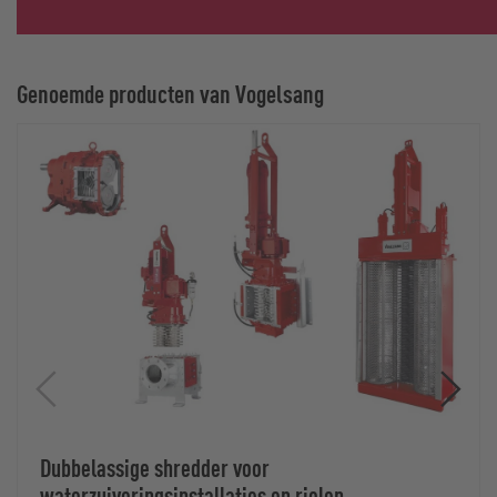
Genoemde producten van Vogelsang
Dubbelassige shredder voor
waterzuiveringsinstallaties en riolen