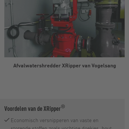
Afvalwatershredder XRipper van Vogelsang
®
Voordelen van de XRipper
Economisch versnipperen van vaste en
storende stoffen zoals vochtige doekjes, hout,