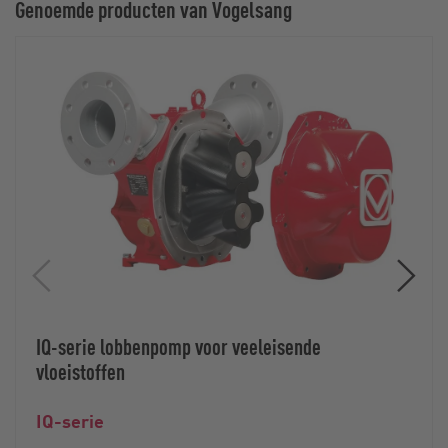
Genoemde producten van Vogelsang
IQ-serie lobbenpomp voor veeleisende
vloeistoffen
IQ-serie