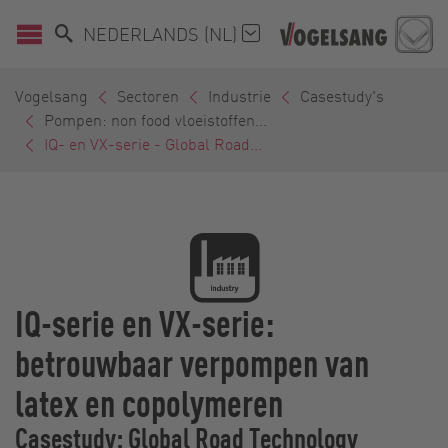
NEDERLANDS (NL)
Vogelsang
Sectoren
Industrie
Casestudy's
Pompen: non food vloeistoffen...
IQ- en VX-serie - Global Road...
IQ-serie en VX-serie:
betrouwbaar verpompen van
latex en copolymeren
Casestudy: Global Road Technology