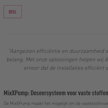
DEEL
"Aangezien efficiëntie en duurzaamheid s
belang. Met onze oplossingen helpen wij bi
ervoor dat de installaties efficiën
MixXPump: Doseersysteem voor vaste stoffen 
De MixXPump maakt het mogelijk om de vastestofinvoer 