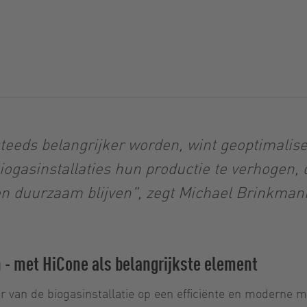
teeds belangrijker worden, wint geoptimalis
ogasinstallaties hun productie te verhogen, 
t en duurzaam blijven", zegt Michael Brinkmann
- met HiCone als belangrijkste element
van de biogasinstallatie op een efficiënte en moderne ma