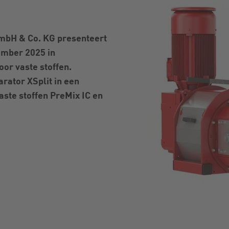
mbH & Co. KG presenteert
ember 2025 in
r vaste stoffen.
rator XSplit in een
aste stoffen PreMix IC en