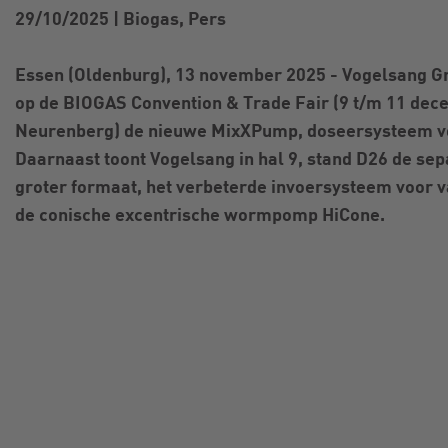
29/10/2025
|
Biogas, Pers
Essen (Oldenburg), 13 november 2025 - Vogelsang G
op de BIOGAS Convention & Trade Fair (9 t/m 11 dec
Neurenberg) de nieuwe MixXPump, doseersysteem voo
Daarnaast toont Vogelsang in hal 9, stand D26 de sepa
groter formaat, het verbeterde invoersysteem voor v
de conische excentrische wormpomp HiCone.