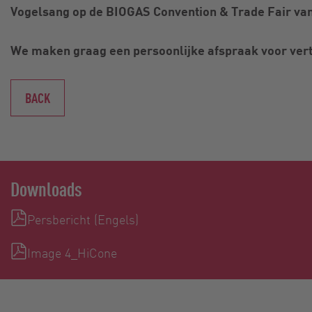
Vogelsang op de BIOGAS Convention & Trade Fair van 
We maken graag een persoonlijke afspraak voor vert
BACK
Downloads
Persbericht (Engels)
Image 4_HiCone