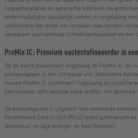
biogasinstallaties en agrarische bedrijven die grote ho
onderhoudstijden aanzienlijk verkort in vergelijking me
zeefontwerp kan enkel het versleten deel worden vervan
aanpassen voor optimale scheidingsresultaten en een 
PreMix IC: Premium vastestofinvoerder in ee
Op de beurs presenteert Vogelsang de PreMix IC, de ni
processtappen in één compacte unit. Gebruikers behale
nieuwe PreMix IC combineert Vogelsang de conische ex
betrouwbaar zelfs vezelige vaste stoffen. Het optionel
De besturingsunit is uitgerust met verbeterde software
Performance Control Unit (PCU) regelt automatisch de 
levensduur en lage energie- en bedrijfskosten.