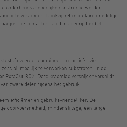
j de onderhoudsvriendelijke constructie worden
voudig te vervangen. Dankzij het modulaire driedelige
Adjust de contactdruk tijdens bedrijf flexibel
testofinvoerder combineert maar liefst vier
lfs bij moeilijk te verwerken substraten. In de
 RotaCut RCX. Deze krachtige versnijder versnijdt
van zware delen tijdens het gebruik.
em efficiënter en gebruiksvriendelijker. De
ge doorvoersnelheid, minder slijtage, een lange