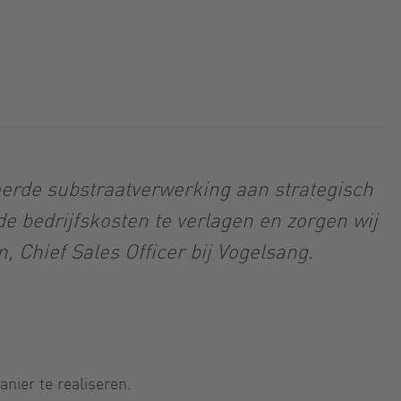
eerde substraatverwerking aan strategisch
de bedrijfskosten te verlagen en zorgen wij
, Chief Sales Officer bij Vogelsang.
nier te realiseren.