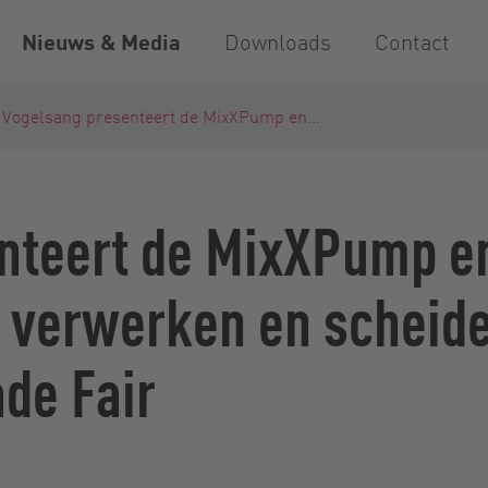
Nieuws & Media
Downloads
Contact
Vogelsang presenteert de MixXPump en...
nteert de MixXPump e
 verwerken en scheid
de Fair