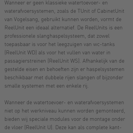
Wanneer er geen klassieke watertoevoer- en
waterafvoersystemen, zoals de TUnit of CabinetUnit
van Vogelsang, gebruikt kunnen worden, vormt de
ReelUnit een ideaal alternatief. De ReelUnits is een
professionele slanghaspelsysteem, dat zowel
toepasbaar is voor het leegzuigen van wc-tanks
(ReelUnit WD) als voor het vullen van water in
passagierstreinen (ReelUnit WS). Afhankelijk van de
gestelde eisen en behoeften zijn er haspelsystemen
beschikbaar met dubbele rijen slangen of bijzonder
smalle systemen met een enkele rij.
Wanneer de watertoevoer- en waterafvoersystemen
niet op het werkniveau kunnen worden gemonteerd,
bieden wij speciale modules voor de montage onder
de vloer (ReelUnit U). Deze kan als complete kant-