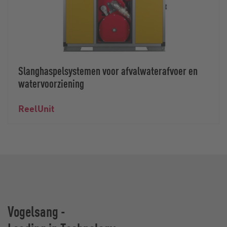
Slanghaspelsystemen voor afvalwaterafvoer en
watervoorziening
ReelUnit
Vogelsang -