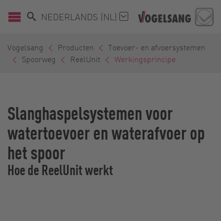
NEDERLANDS (NL)
Vogelsang
Producten
Toevoer- en afvoersystemen
Spoorweg
ReelUnit
Werkingsprincipe
Slanghaspelsystemen voor
watertoevoer en waterafvoer op
het spoor
Hoe de ReelUnit werkt