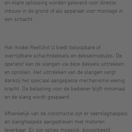
en-klare oplossing worden geleverd voor directe
inbouw in de grond of als apparaat voor montage in
een schacht.
Het model ReelUnit U biedt beloopbare of
overrijdbare schachtdeksels en dekselmodules. De
operator kan de slangen via deze deksels uittrekken
en oprollen. Het uittrekken van de slangen vergt
dankzij het speciaal aangepaste mechanisme weinig
kracht. De belasting voor de bediener blijft minimaal
en de slang wordt gespaard.
Afhankelijk van de constructie zijn er veerslaghaspels
en slanghaspels aangedreven met motoren
leverbaar. Er zijn opties mogelijk, bijvoorbeeld