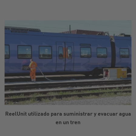
ReelUnit utilizado para suministrar y evacuar agua
en un tren