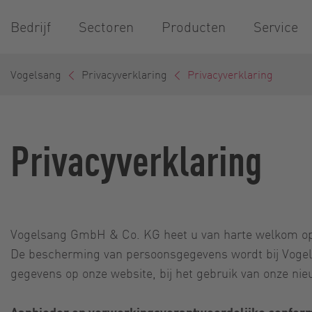
Bedrijf
Sectoren
Producten
Service
Vogelsang
Privacyverklaring
Privacyverklaring
Privacyverklaring
Vogelsang GmbH & Co. KG heet u van harte welkom op de
De bescherming van persoonsgegevens wordt bij Vogels
gegevens op onze website, bij het gebruik van onze nieu
Aanbieder en verwerkingsverantwoordelijke confor