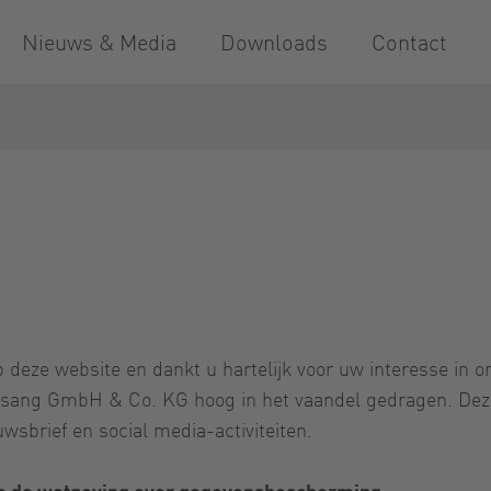
Nieuws & Media
Downloads
Contact
ze website en dankt u hartelijk voor uw interesse in on
ang GmbH & Co. KG hoog in het vaandel gedragen. Deze p
wsbrief en social media-activiteiten.
m de wetgeving over gegevensbescherming