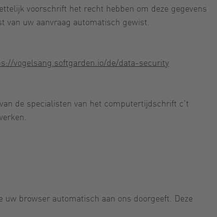
wettelijk voorschrift het recht hebben om deze gegevens
gst van uw aanvraag automatisch gewist.
ps://vogelsang.softgarden.io/de/data-security
van de specialisten van het computertijdschrift c’t
werken.
ie uw browser automatisch aan ons doorgeeft. Deze