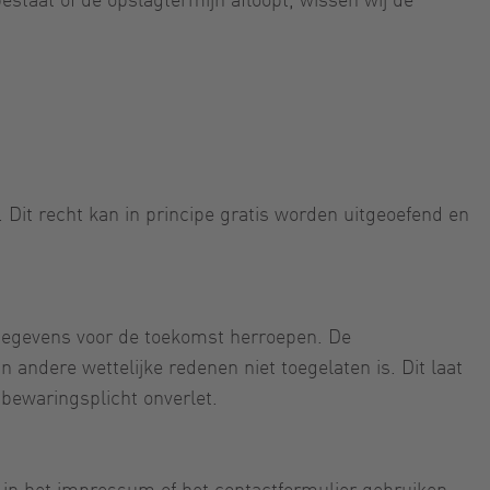
. Dit recht kan in principe gratis worden uitgeoefend en
gegevens voor de toekomst herroepen. De
ndere wettelijke redenen niet toegelaten is. Dit laat
 bewaringsplicht onverlet.
n het impressum of het contactformulier gebruiken.