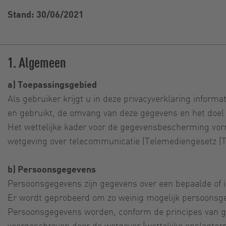
Stand: 30/06/2021
1. Algemeen
a) Toepassingsgebied
Als gebruiker krijgt u in deze privacyverklaring inform
en gebruikt, de omvang van deze gegevens en het doel
Het wettelijke kader voor de gegevensbescherming vo
wetgeving over telecommunicatie (Telemediengesetz 
b) Persoonsgegevens
Persoonsgegevens zijn gegevens over een bepaalde of 
Er wordt geprobeerd om zo weinig mogelijk persoonsg
Persoonsgegevens worden, conform de principes van ge
voorgeschreven door de wetgever (wettelijke opslagterm