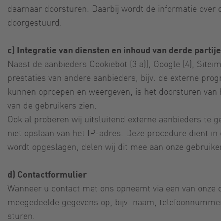
daarnaar doorsturen. Daarbij wordt de informatie over 
doorgestuurd.
c) Integratie van diensten en inhoud van derde partij
Naast de aanbieders Cookiebot (3 a)), Google (4), Site
prestaties van andere aanbieders, bijv. de externe pr
kunnen oproepen en weergeven, is het doorsturen van h
van de gebruikers zien.
Ook al proberen wij uitsluitend externe aanbieders te 
niet opslaan van het IP-adres. Deze procedure dient in 
wordt opgeslagen, delen wij dit mee aan onze gebruike
d) Contactformulier
Wanneer u contact met ons opneemt via een van onze onli
meegedeelde gegevens op, bijv. naam, telefoonnummer o
sturen.