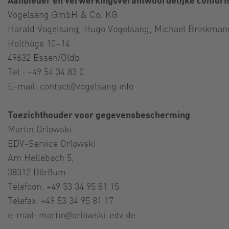
Vogelsang GmbH & Co. KG
Harald Vogelsang, Hugo Vogelsang, Michael Brinkman
Holthöge 10–14
49632 Essen/Oldb.
Tel.: +49 54 34 83 0
E-mail:
contact@vogelsang.info
Toezichthouder voor gegevensbescherming
Martin Orlowski
EDV-Service Orlowski
Am Hellebach 5,
38312 Börßum
Telefoon: +49 53 34 95 81 15
Telefax: +49 53 34 95 81 17
e-mail:
martin@orlowski-edv.de