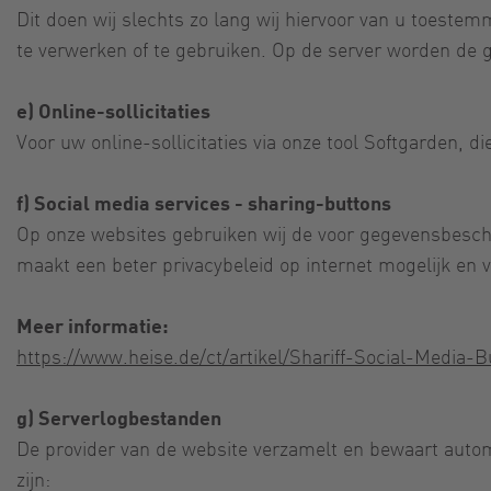
Dit doen wij slechts zo lang wij hiervoor van u toeste
te verwerken of te gebruiken. Op de server worden de 
e) Online-sollicitaties
Voor uw online-sollicitaties via onze tool Softgarden, 
f) Social media services - sharing-buttons
Op onze websites gebruiken wij de voor gegevensbescherm
maakt een beter privacybeleid op internet mogelijk en 
Meer informatie:
https://www.heise.de/ct/artikel/Shariff-Social-Media
g) Serverlogbestanden
De provider van de website verzamelt en bewaart auto
zijn: