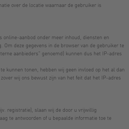
atie over de locatie waarnaar de gebruiker is
 ons online-aanbod onder meer inhoud, diensten en
rg. Om deze gegevens in de browser van de gebruiker te
externe aanbieders” genoemd) kunnen dus het IP-adres
 te kunnen tonen, hebben wij geen invloed op het al dan
zover wij ons bewust zijn van het feit dat het IP-adres
registratie), slaan wij de door u vrijwillig
ag te antwoorden of u bepaalde informatie toe te