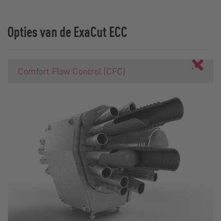
Opties van de ExaCut ECC
Comfort Flow Control (CFC)