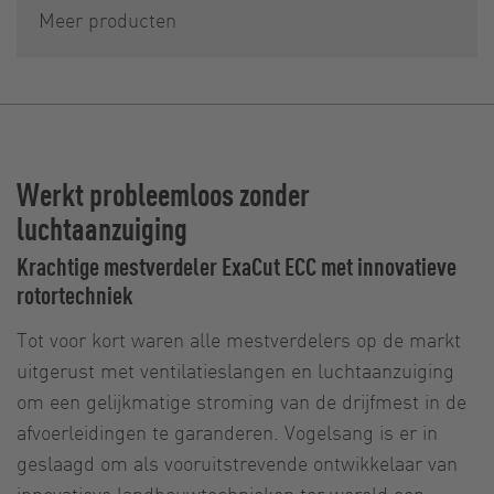
Meer producten
Werkt probleemloos zonder
luchtaanzuiging
Krachtige mestverdeler ExaCut ECC met innovatieve
rotortechniek
Tot voor kort waren alle mestverdelers op de markt
uitgerust met ventilatieslangen en luchtaanzuiging
om een gelijkmatige stroming van de drijfmest in de
afvoerleidingen te garanderen. Vogelsang is er in
geslaagd om als vooruitstrevende ontwikkelaar van
innovatieve landbouwtechnieken ter wereld een