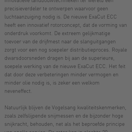
precisieverdeler te ontwerpen waarvoor geen
luchtaanzuiging nodig is. De nieuwe ExaCut ECC
heeft een innovatief rotorconcept, dat de vorming van
onderdruk voorkomt. De extreem gelijkmatige
toevoer van de drijfmest naar de slanguitgangen
zorgt voor een nog soepeler distributieproces. Royale
dwarsdoorsneden dragen bij aan de superieure,
soepele werking van de nieuwe ExaCut ECC. Het feit
dat door deze verbeteringen minder vermogen en
minder olie nodig is, is zeker een welkom
neveneffect.
Natuurlijk blijven de Vogelsang kwaliteitskenmerken,
zoals zelfslijpende snijmessen en de bijzonder hoge
snijkracht, behouden, net als het beproefde principe
van snelle service. De rotor kan in slechts 20