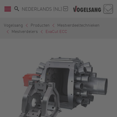
NEDERLANDS (NL)
Vogelsang
Producten
Mestverdeeltechnieken
Mestverdelers
ExaCut ECC