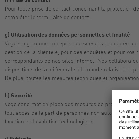
Pour toute prise de contact concernant la protection de
compléter le formulaire de contact.
g) Utilisation des données personnelles et finalité
Vogelsang ou une entreprise de services mandatée par 
gestion de la clientèle, pour des enquêtes et pour vos 
correspondants de nos sites Internet. Nos collaborateu
dispositions de la loi fédérale allemande relative à la 
De plus, toutes les mesures techniques et organisation
h) Sécurité
Vogelsang met en place des mesures de précaution afin
tout accès de la part de personnes non autorisées ou 
fonction de l'évolution technologique.
i) Publicité