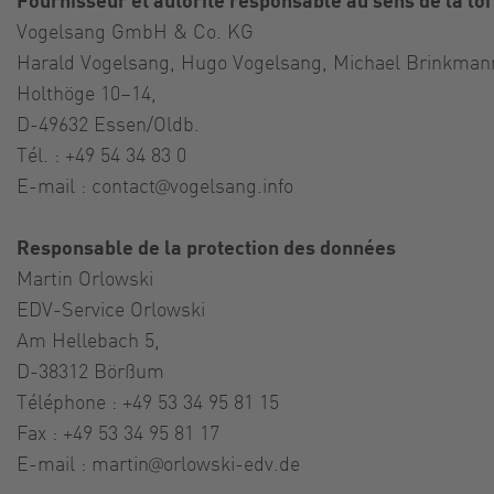
Vogelsang GmbH & Co. KG
Harald Vogelsang, Hugo Vogelsang, Michael Brinkman
Holthöge 10–14,
D-49632 Essen/Oldb.
Tél. : +49 54 34 83 0
E-mail :
contact@vogelsang.info
Responsable de la protection des données
Martin Orlowski
EDV-Service Orlowski
Am Hellebach 5,
D-38312 Börßum
Téléphone : +49 53 34 95 81 15
Fax : +49 53 34 95 81 17
E-mail :
martin@orlowski-edv.de