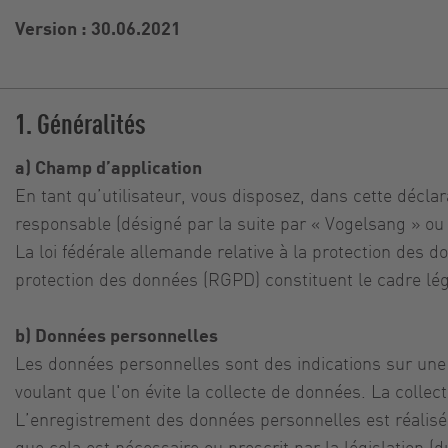
Version : 30.06.2021
1. Généralités
a) Champ d’application
En tant qu’utilisateur, vous disposez, dans cette décla
responsable (désigné par la suite par « Vogelsang » ou «
La loi fédérale allemande relative à la protection des 
protection des données (RGPD) constituent le cadre lég
b) Données personnelles
Les données personnelles sont des indications sur un
voulant que l'on évite la collecte de données. La colle
L’enregistrement des données personnelles est réalisé
que cela est nécessaire ou prescrit par la législation 