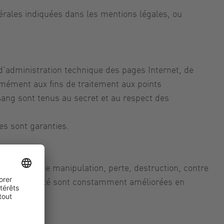
nérales indiquées dans les mentions légales, ou
d’administration technique des pages Internet, de
ormément aux fins de traitement aux points
sang sont tenus au secret et au respect des
es sont garanties.
te forme de manipulation, perte, destruction, contre
res de sécurité sont constamment améliorées en