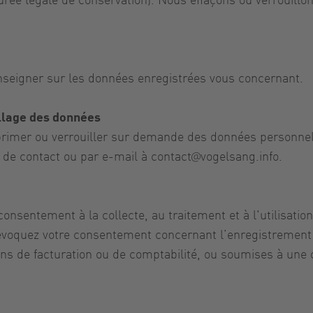
nseigner sur les données enregistrées vous concernant.
illage des données
pprimer ou verrouiller sur demande des données personnell
e de contact ou par e-mail à
contact@vogelsang.info
.
entement à la collecte, au traitement et à l'utilisation 
voquez votre consentement concernant l’enregistrement o
ins de facturation ou de comptabilité, ou soumises à une 