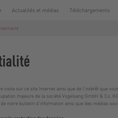
e
Actualités et médias
Téléchargements
identialité
ialité
isite sur ce site Internet ainsi que de l’intérêt que vous
pation majeure de la société Vogelsang GmbH & Co. KG. Ce
on de notre bulletin d'information ainsi que des médias soc
 sur la protection des données