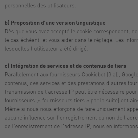
personnelles des utilisateurs.
b) Proposition d’une version linguistique
Dès que vous avez accepté le cookie correspondant, nou
le cas échéant, et vous aider dans le réglage. Les info
lesquelles l’utilisateur a été dirigé.
c) Intégration de services et de contenus de tiers
Parallèlement aux fournisseurs Cookiebot (3 a)), Google 
contenus, des services et des prestations d’autres fo
transmission de l’adresse IP peut être nécessaire pour 
fournisseurs (« fournisseurs tiers » par la suite) ont ai
Même si nous nous efforçons de faire uniquement appel 
aucune influence sur l’enregistrement ou non de l'adr
de l’enregistrement de l’adresse IP, nous en informons 