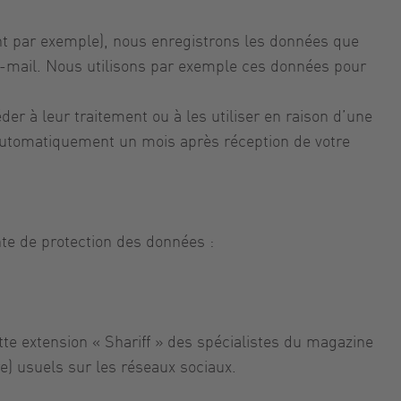
ent par exemple), nous enregistrons les données que
mail. Nous utilisons par exemple ces données pour
r à leur traitement ou à les utiliser en raison d’une
s automatiquement un mois après réception de votre
nte de protection des données :
ette extension « Shariff » des spécialistes du magazine
e) usuels sur les réseaux sociaux.