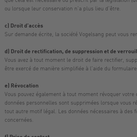
ou lorsque leur conservation n’a plus lieu d’être.
c) Droit d’accès
Sur demande écrite, la société Vogelsang peut vous re
d) Droit de rectification, de suppression et de verrou
Vous avez à tout moment le droit de faire rectifier, su
être exercé de manière simplifiée à l’aide du formulair
e) Révocation
Vous pouvez également à tout moment révoquer votre cons
données personnelles sont supprimées lorsque vous ré
tout autre motif légal. Les données nécessaires à des f
concernées.
f) Prise de contact