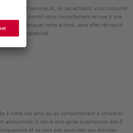
produits et services et, le cas échéant, vous consulter
s. Si vous avez donné votre consentement en vue d’une
ut moment révoquer votre accord, sans effet rétroactif.
on et de comptabilité.
ès à notre site ainsi qu’au comportement d’utilisation
nt anonymisée (c’est-à-dire après suppression des 8
atistiquement et ne sont pas associées aux données