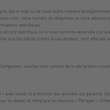
ligne, par e-mail ou de toute autre manière (enregistrem
e nom, votre numéro de téléphone ou votre adresse e-
ormations spécifiques.
e accord spécifique ou si nous sommes autorisés à procéde
ainsi que les pièces jointes le cas échéant, sont effacée
 Softgarden, veuillez tenir compte de la déclaration suiva
iff » avec lequel la protection des données est garantie. C
sur le réseau et remplace les boutons « Partager » (Shar