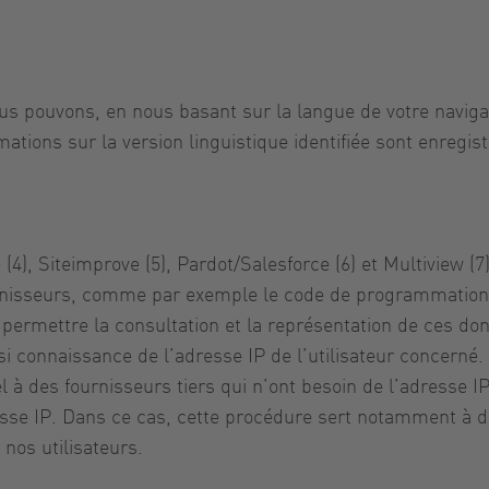
s pouvons, en nous basant sur la langue de votre naviga
rmations sur la version linguistique identifiée sont enreg
(4), Siteimprove (5), Pardot/Salesforce (6) et Multiview (
urnisseurs, comme par exemple le code de programmation 
permettre la consultation et la représentation de ces donn
nsi connaissance de l’adresse IP de l’utilisateur concerné.
à des fournisseurs tiers qui n’ont besoin de l’adresse I
esse IP. Dans ce cas, cette procédure sert notamment à d
nos utilisateurs.