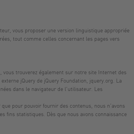
teur, vous proposer une version linguistique appropriée
istrées, tout comme celles concernant les pages vers
7), vous trouverez également sur notre site Internet des
externe jQuery de jQuery Foundation, jquery.org. La
ées dans le navigateur de l’utilisateur. Les
P que pour pouvoir fournir des contenus, nous n’avons
es fins statistiques. Dès que nous avons connaissance