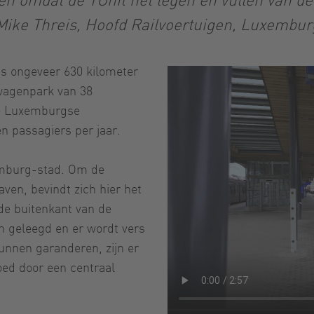
Mike Threis, Hoofd Railvoertuigen, Luxembur
s ongeveer 630 kilometer
 wagenpark van 38
de Luxemburgse
 passagiers per jaar.
xemburg-stad. Om de
aven, bevindt zich hier het
de buitenkant van de
n geleegd en er wordt vers
unnen garanderen, zijn er
oed door een centraal