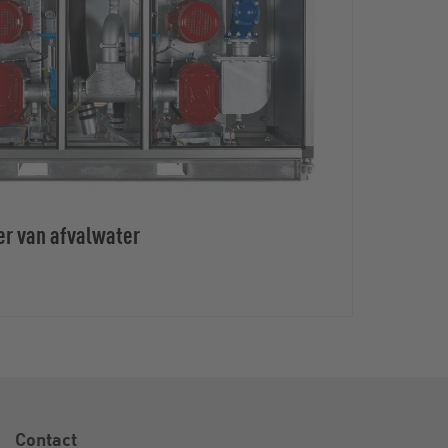
er van afvalwater
Contact