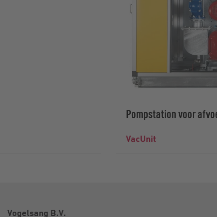
Pompstation voor afvo
VacUnit
Vogelsang B.V.