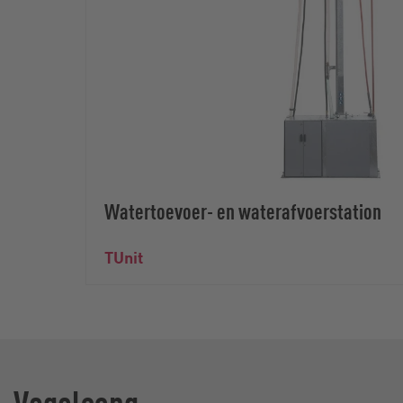
Watertoevoer- en waterafvoerstation
TUnit
Vogelsang -