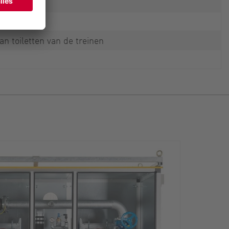
n toiletten van de treinen