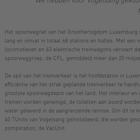
Het spoorwegnet van het Groothertogdom Luxemburg i
lang en omvat in totaal 68 stations en haltes. Met een
locomotieven en 63 elektrische treinwagons vervoert 
spoorweggroep, de CFL, gemiddeld meer dan 20 miljoen
De spil van het treinverkeer is het hoofdstation in Lu
efficiëntie van het strak geplande treinverkeer te handh
grootste spoorwegdepot van het land. Het interieur en 
treinen worden gereinigd, de toiletten aan boord worde
water geleverd in de aangrenzende remise. Om dit te k
40 TUnits van Vogelsang geïnstalleerd, die worden gev
pompstation, de VacUnit.