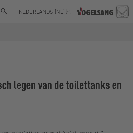
NEDERLANDS (NL)
h legen van de toilettanks en
treintoiletten gemakkelijk maakt."