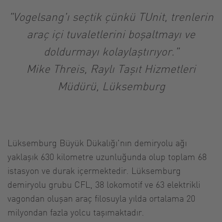
"Vogelsang'ı seçtik çünkü TUnit, trenlerin
araç içi tuvaletlerini boşaltmayı ve
doldurmayı kolaylaştırıyor."
Mike Threis, Raylı Taşıt Hizmetleri
Müdürü, Lüksemburg
Lüksemburg Büyük Dükalığı'nın demiryolu ağı
yaklaşık 630 kilometre uzunluğunda olup toplam 68
istasyon ve durak içermektedir. Lüksemburg
demiryolu grubu CFL, 38 lokomotif ve 63 elektrikli
vagondan oluşan araç filosuyla yılda ortalama 20
milyondan fazla yolcu taşımaktadır.