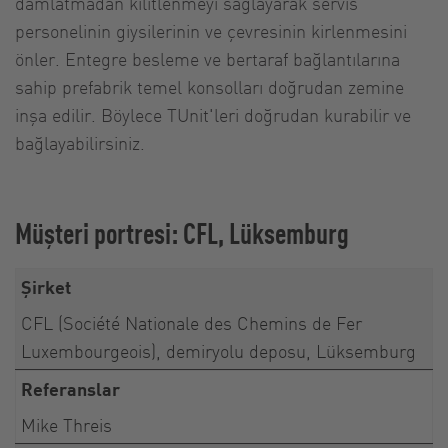
damlatmadan kilitlenmeyi sağlayarak servis
personelinin giysilerinin ve çevresinin kirlenmesini
önler. Entegre besleme ve bertaraf bağlantılarına
sahip prefabrik temel konsolları doğrudan zemine
inşa edilir. Böylece TUnit'leri doğrudan kurabilir ve
bağlayabilirsiniz.
Müşteri portresi: CFL, Lüksemburg
Şirket
CFL (Société Nationale des Chemins de Fer
Luxembourgeois), demiryolu deposu, Lüksemburg
Referanslar
Mike Threis