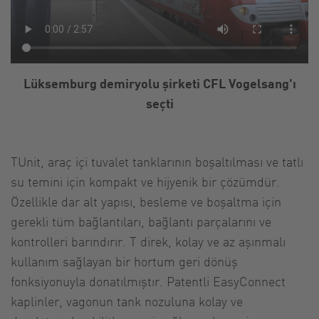
Lüksemburg demiryolu şirketi CFL Vogelsang'ı
seçti
TUnit, araç içi tuvalet tanklarının boşaltılması ve tatlı
su temini için kompakt ve hijyenik bir çözümdür.
Özellikle dar alt yapısı, besleme ve boşaltma için
gerekli tüm bağlantıları, bağlantı parçalarını ve
kontrolleri barındırır. T direk, kolay ve az aşınmalı
kullanım sağlayan bir hortum geri dönüş
fonksiyonuyla donatılmıştır. Patentli EasyConnect
kaplinler, vagonun tank nozuluna kolay ve