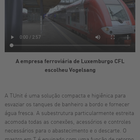
A empresa ferroviária de Luxemburgo CFL
escolheu Vogelsang
A TUnit é uma solução compacta e higiênica para
esvaziar os tanques de banheiro a bordo e fornecer
água fresca. A subestrutura particularmente estreita
acomoda todas as conexões, acessórios e controles
necessários para o abastecimento e o descarte. O
mastro em T é equipado com uma função de retorno