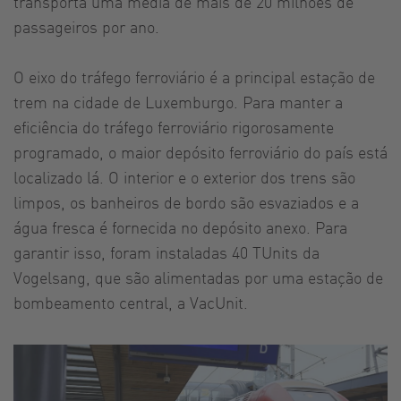
transporta uma média de mais de 20 milhões de
passageiros por ano.
O eixo do tráfego ferroviário é a principal estação de
trem na cidade de Luxemburgo. Para manter a
eficiência do tráfego ferroviário rigorosamente
programado, o maior depósito ferroviário do país está
localizado lá. O interior e o exterior dos trens são
limpos, os banheiros de bordo são esvaziados e a
água fresca é fornecida no depósito anexo. Para
garantir isso, foram instaladas 40 TUnits da
Vogelsang, que são alimentadas por uma estação de
bombeamento central, a VacUnit.