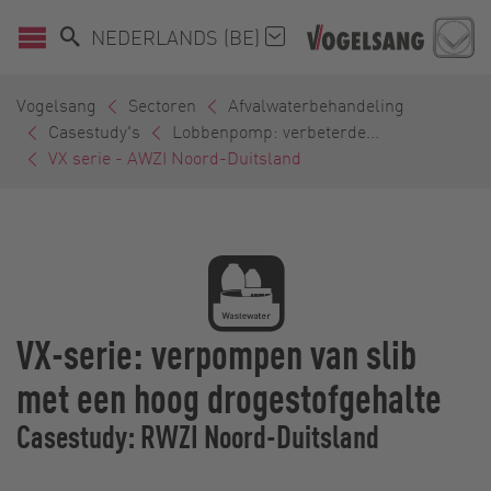
NEDERLANDS (BE)
Vogelsang
Sectoren
Afvalwaterbehandeling
Casestudy's
Lobbenpomp: verbeterde...
VX serie - AWZI Noord-Duitsland
VX-serie: verpompen van slib
met een hoog drogestofgehalte
Casestudy: RWZI Noord-Duitsland