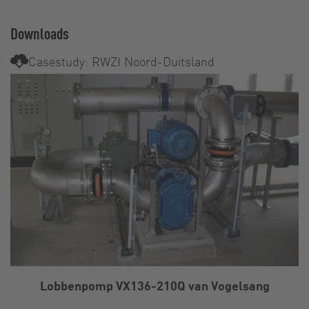
Downloads
Casestudy: RWZI Noord-Duitsland
Lobbenpomp VX136-210Q van Vogelsang