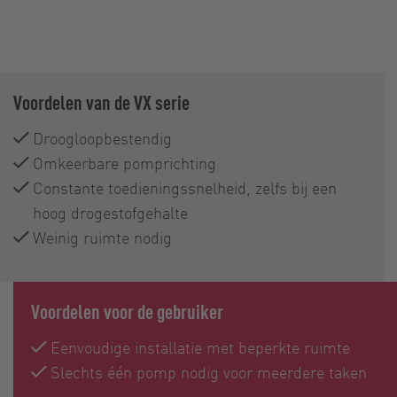
Voordelen van de VX serie
Droogloopbestendig
Omkeerbare pomprichting
Constante toedieningssnelheid, zelfs bij een
hoog drogestofgehalte
Weinig ruimte nodig
Voordelen voor de gebruiker
Eenvoudige installatie met beperkte ruimte
Slechts één pomp nodig voor meerdere taken