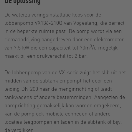
De waterzuiveringsinstallatie koos voor de
lobbenpomp VX136-210Q van Vogeslang, die perfect
in de beperkte ruimte past. De pomp wordt via een
riemaandrijving aangedreven door een elektromotor
3
van 7,5 kW die een capaciteit tot 70m
/u mogelijk
maakt bij een drukverschil tot 2 bar.
De lobbenpomp van de VX-serie zuigt het slib uit het
midden van de slibtank en pompt het door een
leiding DN 200 naar de menginrichting of laadt
tankwagens of andere bestemmingen. Aangezien de
pomprichting gemakkelijk kan worden omgekeerd,
kan de pomp ook mobiele eenheden of andere
locaties leegpompen en laden in de slibtank of bijv.
de verdikker.