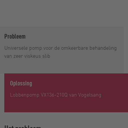
Probleem
Universele pomp voor de omkeerbare behandeling
van zeer viskeus slib
Oplossing
Lobbenpomp VX136-210Q van Vogelsang