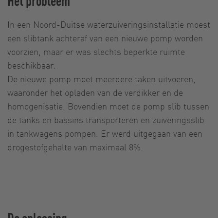
Het probleem
In een Noord-Duitse waterzuiveringsinstallatie moest
een slibtank achteraf van een nieuwe pomp worden
voorzien, maar er was slechts beperkte ruimte
beschikbaar.
De nieuwe pomp moet meerdere taken uitvoeren,
waaronder het opladen van de verdikker en de
homogenisatie. Bovendien moet de pomp slib tussen
de tanks en bassins transporteren en zuiveringsslib
in tankwagens pompen. Er werd uitgegaan van een
drogestofgehalte van maximaal 8%.
De oplossing