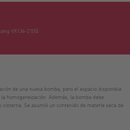
sang VX136-210Q
tación de una nueva bomba, pero el espacio disponible
r y la homogeneización. Además, la bomba debe
es cisterna. Se asumió un contenido de materia seca de