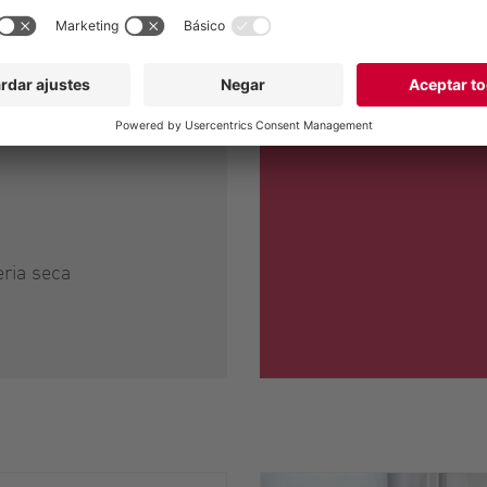
eria seca