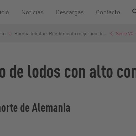
icio
Noticias
Descargas
Contacto
ito
Bomba lobular: Rendimiento mejorado de...
Serie VX 
 de lodos con alto co
norte de Alemania