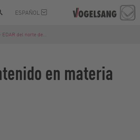
ESPAÑOL
- EDAR del norte de...
ntenido en materia