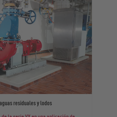
aguas residuales y lodos
 de la serie VX en una aplicación de