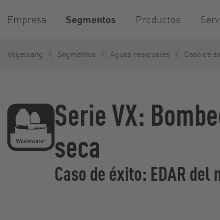
Empresa
Segmentos
Productos
Serv
Vogelsang
Segmentos
Aguas residuales
Caso de éx
Serie VX: Bombeo
seca
Caso de éxito: EDAR del 