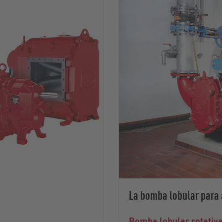
La bomba lobular para 
Bomba lobular rotativa