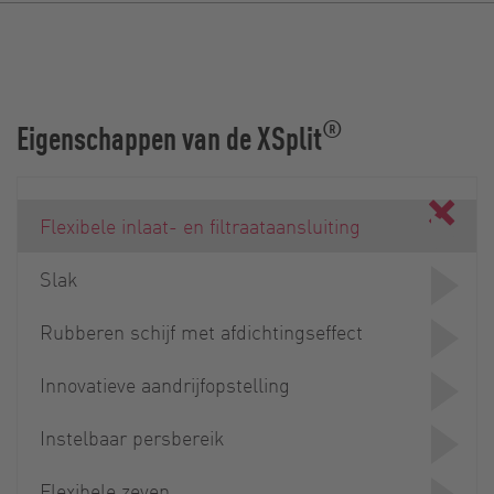
®
Eigenschappen van de XSplit
Flexibele inlaat- en filtraataansluiting
Slak
Rubberen schijf met afdichtingseffect
Innovatieve aandrijfopstelling
Instelbaar persbereik
Flexibele zeven