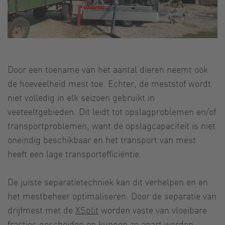
Door een toename van het aantal dieren neemt ook
de hoeveelheid mest toe. Echter, de meststof wordt
niet volledig in elk seizoen gebruikt in
veeteeltgebieden. Dit leidt tot opslagproblemen en/of
transportproblemen, want de opslagcapaciteit is niet
oneindig beschikbaar en het transport van mest
heeft een lage transportefficiëntie.
De juiste separatietechniek kan dit verhelpen en en
het mestbeheer optimaliseren. Door de separatie van
drijfmest met de
XSplit
worden vaste van vloeibare
fracties gescheiden en kunnen ze apart worden