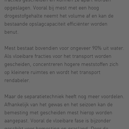
opgeslagen. Vooral bij mest met een hoog
drogestofgehalte neemt het volume af en kan de
bestaande opslagcapaciteit efficiënter worden
benut.
Mest bestaat bovendien voor ongeveer 90% uit water.
Als vloeibare fracties voor het transport worden
gescheiden, concentreren hogere meststoffen zich
op kleinere ruimtes en wordt het transport
rendabeler.
Maar de separatietechniek heeft nog meer voordelen.
Afhankelijk van het gewas en het seizoen kan de
bemesting met gescheiden mest hierop worden
aangepast. Vooral de vloeibare fase is bijzonder
geschikt voor bemesting op grasland. Door de