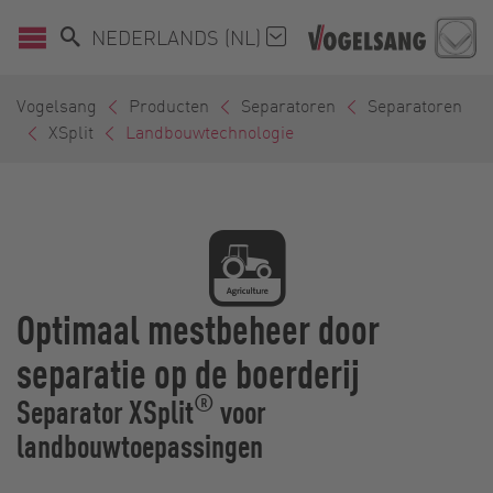
NEDERLANDS (NL)
Vogelsang
Producten
Separatoren
Separatoren
XSplit
Landbouwtechnologie
Optimaal mestbeheer door
separatie op de boerderij
®
Separator XSplit
voor
landbouwtoepassingen