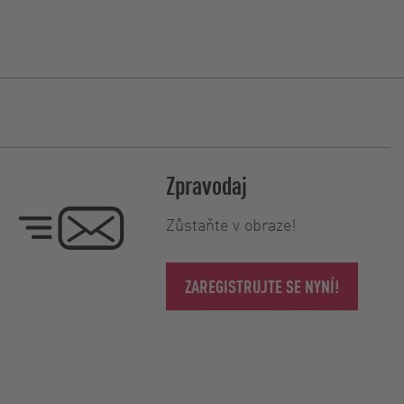
Zpravodaj
Zůstaňte v obraze!
ZAREGISTRUJTE SE NYNÍ!