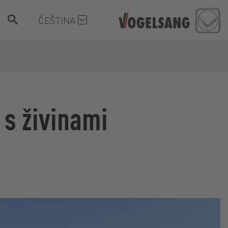
ČEŠTINA
 s živinami