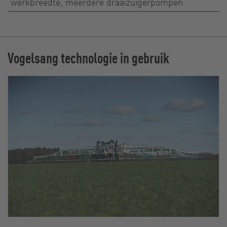
werkbreedte, meerdere draaizuigerpompen
Vogelsang technologie in gebruik