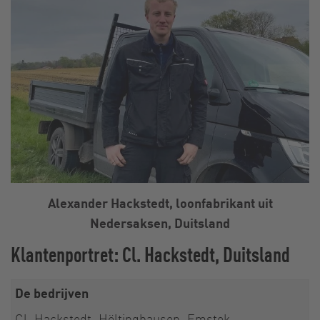
Alexander Hackstedt, loonfabrikant uit
Nedersaksen, Duitsland
Klantenportret: Cl. Hackstedt, Duitsland
De bedrijven
Cl. Hackstedt, Höltinghausen, Emstek