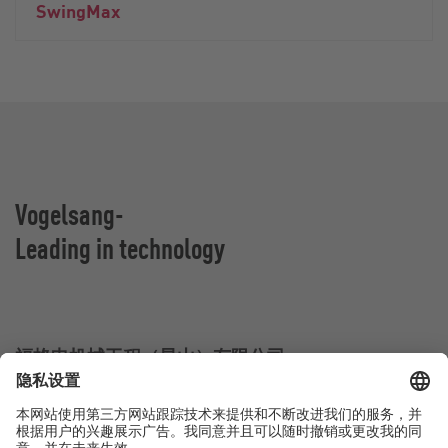
SwingMax
Vogelsang-
Leading in technology
福格申机械工程（昆山）有限公司
江苏省昆山市杜鹃路555号
中国昆山