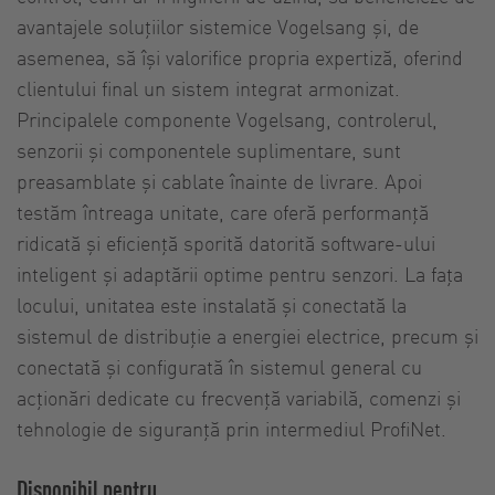
avantajele soluțiilor sistemice Vogelsang și, de
asemenea, să își valorifice propria expertiză, oferind
clientului final un sistem integrat armonizat.
Principalele componente Vogelsang, controlerul,
senzorii și componentele suplimentare, sunt
preasamblate și cablate înainte de livrare. Apoi
testăm întreaga unitate, care oferă performanță
ridicată și eficiență sporită datorită software-ului
inteligent și adaptării optime pentru senzori. La fața
locului, unitatea este instalată și conectată la
sistemul de distribuție a energiei electrice, precum și
conectată și configurată în sistemul general cu
acționări dedicate cu frecvență variabilă, comenzi și
tehnologie de siguranță prin intermediul ProfiNet.
Disponibil pentru