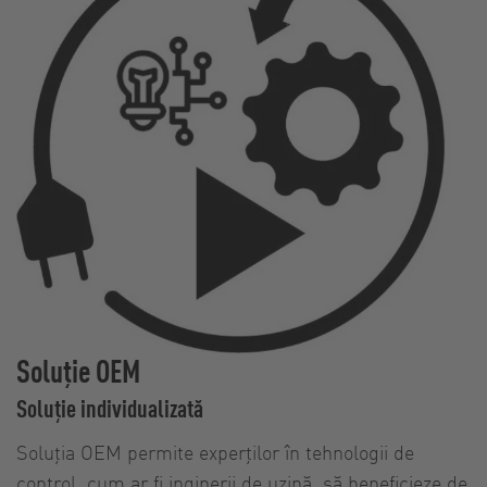
Soluție OEM
Soluție individualizată
Soluția OEM permite experților în tehnologii de
control, cum ar fi inginerii de uzină, să beneficieze de