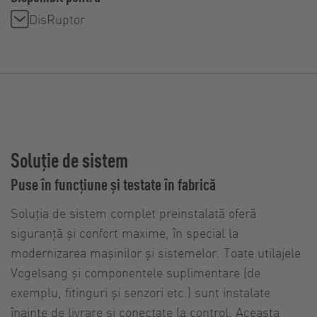
DisRuptor
Soluție de sistem
Puse în funcțiune și testate în fabrică
Soluția de sistem complet preinstalată oferă
siguranță și confort maxime, în special la
modernizarea mașinilor și sistemelor. Toate utilajele
Vogelsang și componentele suplimentare (de
exemplu, fitinguri și senzori etc.) sunt instalate
înainte de livrare și conectate la control. Aceasta