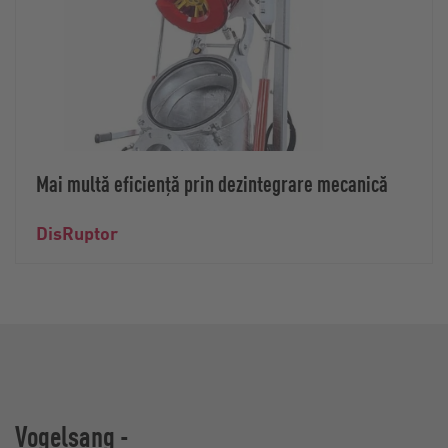
Mai multă eficiență prin dezintegrare mecanică
DisRuptor
Vogelsang -