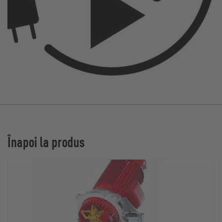
Înapoi la produs