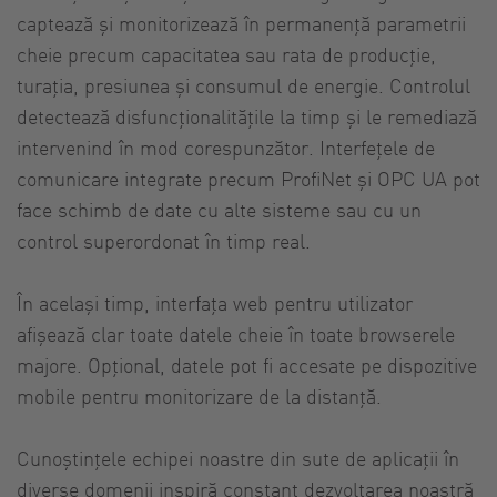
captează și monitorizează în permanență parametrii
cheie precum capacitatea sau rata de producție,
turația, presiunea și consumul de energie. Controlul
detectează disfuncționalitățile la timp și le remediază
intervenind în mod corespunzător. Interfețele de
comunicare integrate precum ProfiNet și OPC UA pot
face schimb de date cu alte sisteme sau cu un
control superordonat în timp real.
În același timp, interfața web pentru utilizator
afișează clar toate datele cheie în toate browserele
majore. Opțional, datele pot fi accesate pe dispozitive
mobile pentru monitorizare de la distanță.
Cunoștințele echipei noastre din sute de aplicații în
diverse domenii inspiră constant dezvoltarea noastră