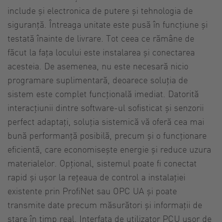
include și electronica de putere și tehnologia de
siguranță. Întreaga unitate este pusă în funcțiune și
testată înainte de livrare. Tot ceea ce rămâne de
făcut la fața locului este instalarea și conectarea
acesteia. De asemenea, nu este necesară nicio
programare suplimentară, deoarece soluția de
sistem este complet funcțională imediat. Datorită
interacțiunii dintre software-ul sofisticat și senzorii
perfect adaptați, soluția sistemică vă oferă cea mai
bună performanță posibilă, precum și o funcționare
eficientă, care economisește energie și reduce uzura
materialelor. Opțional, sistemul poate fi conectat
rapid și ușor la rețeaua de control a instalației
existente prin ProfiNet sau OPC UA și poate
transmite date precum măsurători și informații de
stare în timp real. Interfața de utilizator PCU ușor de