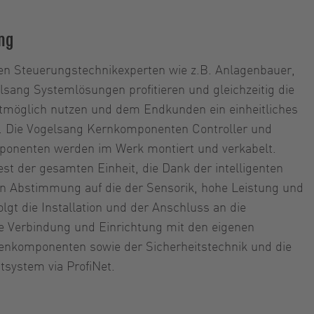
ng
n Steuerungstechnikexperten wie z.B. Anlagenbauer,
lsang Systemlösungen profitieren und gleichzeitig die
möglich nutzen und dem Endkunden ein einheitliches
 Die Vogelsang Kernkomponenten Controller und
ponenten werden im Werk montiert und verkabelt.
est der gesamten Einheit, die Dank der intelligenten
n Abstimmung auf die der Sensorik, hohe Leistung und
rfolgt die Installation und der Anschluss an die
ie Verbindung und Einrichtung mit den eigenen
enkomponenten sowie der Sicherheitstechnik und die
system via ProfiNet.