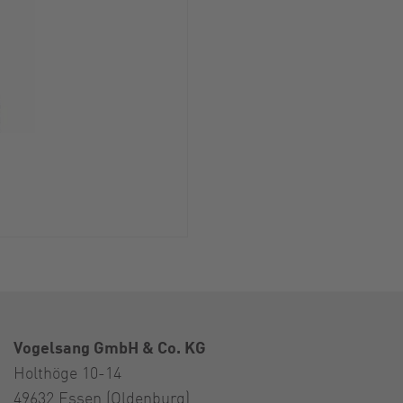
Vogelsang GmbH & Co. KG
Holthöge 10-14
49632 Essen (Oldenburg)