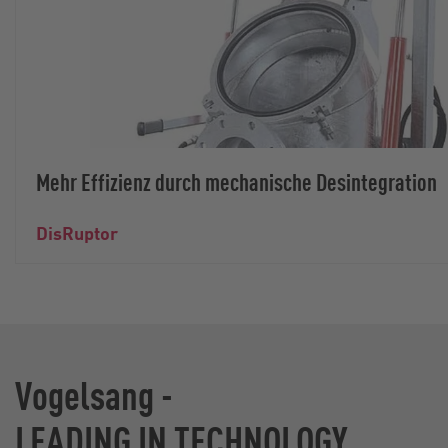
Mehr Effizienz durch mechanische Desintegration
DisRuptor
Vogelsang -
LEADING IN TECHNOLOGY