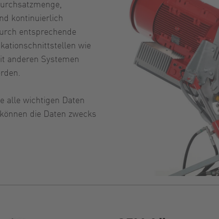
 Durchsatzmenge,
d kontinuierlich
durch entsprechende
kationschnittstellen wie
mit anderen Systemen
rden.
e alle wichtigen Daten
l können die Daten zwecks