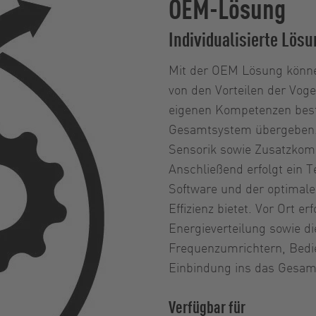
OEM-Lösung
Individualisierte Lösu
Mit der OEM Lösung könne
von den Vorteilen der Voge
eigenen Kompetenzen best
Gesamtsystem übergeben.
Sensorik sowie Zusatzkom
Anschließend erfolgt ein T
Software und der optimale
Effizienz bietet. Vor Ort e
Energieverteilung sowie d
Frequenzumrichtern, Bedi
Einbindung ins das Gesamt
Verfügbar für