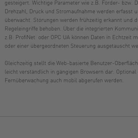
gesteigert. Wichtige Parameter wie z.B. Förder- bzw.
Drehzahl, Druck und Stromaufnahme werden erfasst un
überwacht. Störungen werden frühzeitig erkannt und 
Regeleingriffe behoben. Über die integrierten Kommuni
z.B: ProfiNet oder OPC UA können Daten in Echtzeit 
oder einer übergeordneten Steuerung ausgetauscht we
Gleichzeitig stellt die Web-basierte Benutzer-Oberfläch
leicht verständlich in gängigen Browsern dar. Optiona
Fernüberwachung auch mobil abgerufen werden.