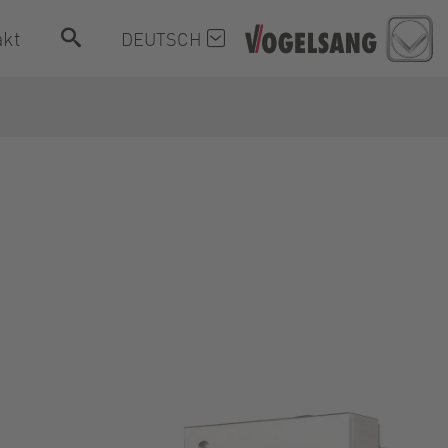
akt
DEUTSCH