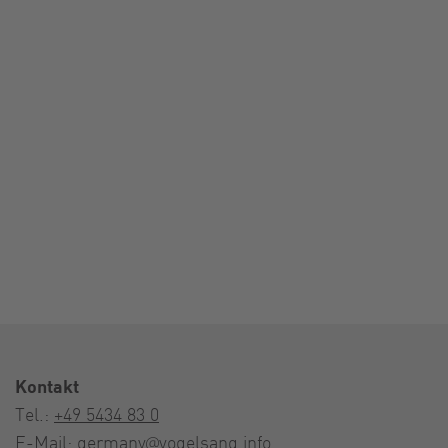
Kontakt
Tel.:
+49 5434 83 0
E-Mail:
germany@vogelsang.info