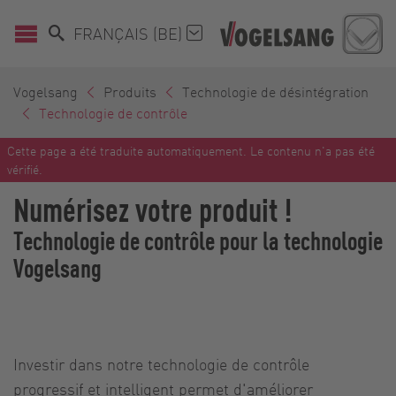
FRANÇAIS (BE)
Vogelsang
Produits
Technologie de désintégration
Technologie de contrôle
Cette page a été traduite automatiquement. Le contenu n'a pas été
vérifié.
Numérisez votre produit !
Technologie de contrôle pour la technologie
Vogelsang
Investir dans notre technologie de contrôle
progressif et intelligent permet d'améliorer