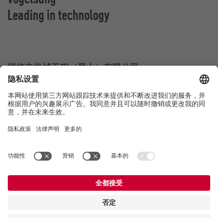
Leading in technology
福格申机械工程（昆山）有限公司
江苏省昆山市杜鹃路555号
中国昆山
联系方式
电话：
+86 512 8788 8101
E-Mail:
china@vogelsang.info