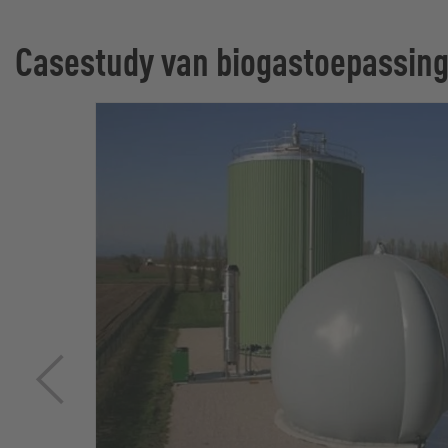
Casestudy van biogastoepassin