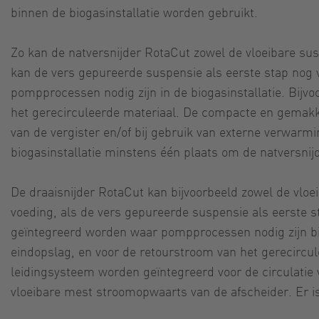
binnen de biogasinstallatie worden gebruikt.
Zo kan de natversnijder RotaCut zowel de vloeibare sus
kan de vers gepureerde suspensie als eerste stap nog 
pompprocessen nodig zijn in de biogasinstallatie. Bijvo
het gerecirculeerde materiaal. De compacte en gemakke
van de vergister en/of bij gebruik van externe verwarmi
biogasinstallatie minstens één plaats om de natversnij
De draaisnijder RotaCut kan bijvoorbeeld zowel de vloe
voeding, als de vers gepureerde suspensie als eerste s
geïntegreerd worden waar pompprocessen nodig zijn binn
eindopslag, en voor de retourstroom van het gerecircu
leidingsysteem worden geïntegreerd voor de circulatie 
vloeibare mest stroomopwaarts van de afscheider. Er is 