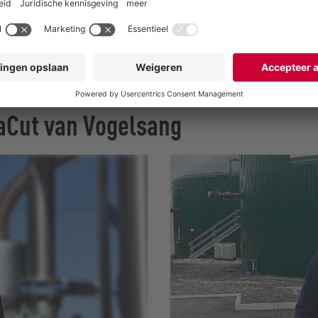
aCut van Vogelsang