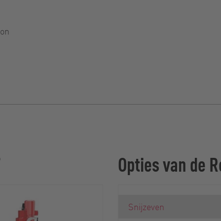
ion
n
®
Opties van de 
Snijzeven