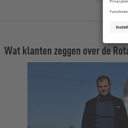
Wat klanten zeggen over de Rot