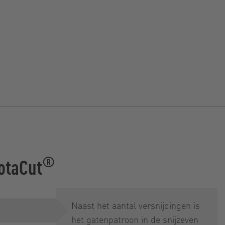
®
RotaCut
Naast het aantal versnijdingen is
het gatenpatroon in de snijzeven