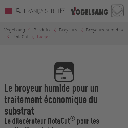
FRANÇAIS (BE)
Vogelsang
Produits
Broyeurs
Broyeurs humides
RotaCut
Biogaz
Le broyeur humide pour un
traitement économique du
substrat
®
Le dilacérateur RotaCut
pour les