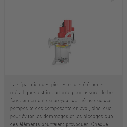
La séparation des pierres et des éléments
métalliques est importante pour assurer le bon
fonctionnement du broyeur de même que des
pompes et des composants en aval, ainsi que
pour éviter les dommages et les blocages que
ces éléments pourraient provoquer. Chaque