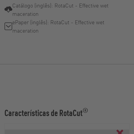
Catálogo (inglês): RotaCut - Effective wet
maceration
ePaper (inglês): RotaCut - Effective wet
maceration
®
Características de RotaCut