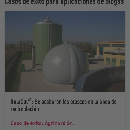
Casos de éxito para aplicaciones de biogás
®
RotaCut
: Se acabaron los atascos en la línea de
recirculación
Caso de éxito: Agrinord Srl