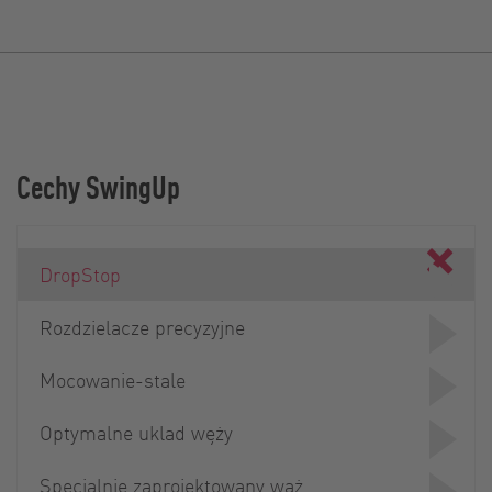
Cechy SwingUp
DropStop
Rozdzielacze precyzyjne
Mocowanie-stale
Optymalne uklad węży
Specjalnie zaprojektowany waż