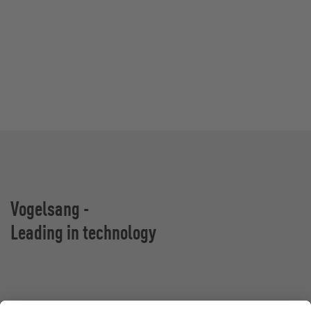
Vogelsang -
Leading in technology
VOGELSANG Sp. z o.o.