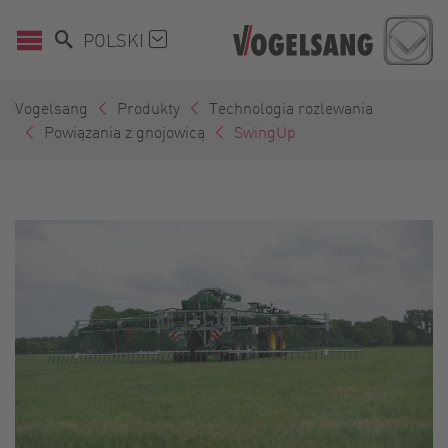
POLSKI
Vogelsang
Produkty
Technologia rozlewania
Powiązania z gnojowicą
SwingUp