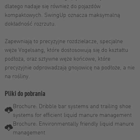
dlatego nadaje się również do pojazdów
kompaktowych. SwingUp oznacza maksymalną
dokładność rozrzutu.
Zapewniają to precyzyjne rozdzielacze, specjalne
węże Vogelsang, które dostosowują się do kształtu
podłoża, oraz sztywne węże końcowe, które
precyzyjnie odprowadzają gnojowicę na podłoże, a nie
na rośliny.
Pliki do pobrania
Brochure: Dribble bar systems and trailing shoe
systems for efficient liquid manure management
Brochure: Environmentally friendly liquid manure
management