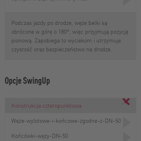
Podczas jazdy po drodze, węże belki są
obrócone w górę o 180°, więc przyjmują pozycję
pionową. Zapobiega to wyciekom i utrzymuje
czystość oraz bezpieczeństwo na drodze.
Opcje SwingUp
Konstrukcja czteropunktowa
Węże-wylotowe-i-końcowe-zgodne-z-DN-50
Końcówki-węży-DN-50