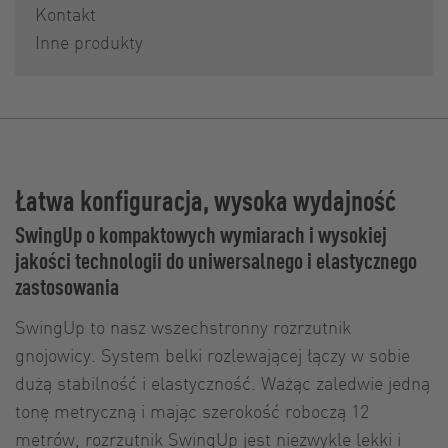
Kontakt
Inne produkty
Łatwa konfiguracja, wysoka wydajność
SwingUp o kompaktowych wymiarach i wysokiej
jakości technologii do uniwersalnego i elastycznego
zastosowania
SwingUp to nasz wszechstronny rozrzutnik
gnojowicy. System belki rozlewającej łączy w sobie
dużą stabilność i elastyczność. Ważąc zaledwie jedną
tonę metryczną i mając szerokość roboczą 12
metrów, rozrzutnik SwingUp jest niezwykle lekki i