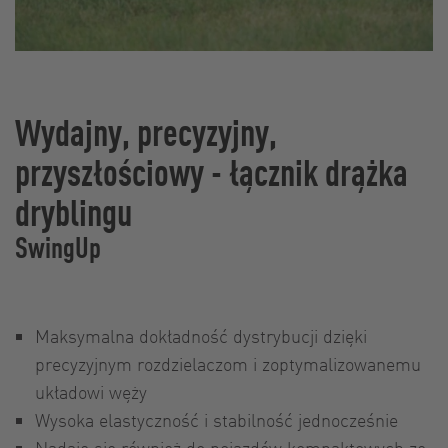
Wydajny, precyzyjny,
przyszłościowy - łącznik drążka
dryblingu
SwingUp
Maksymalna dokładność dystrybucji dzięki
precyzyjnym rozdzielaczom i zoptymalizowanemu
układowi węży
Wysoka elastyczność i stabilność jednocześnie
Nadaje się również do pojazdów kompaktowych ze