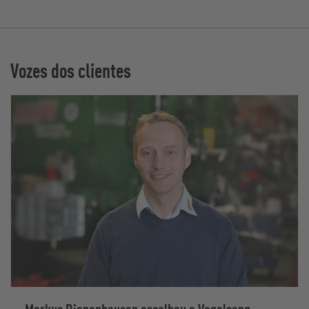
Vozes dos clientes
Markus Riepenhausen escolheu a Vogelsang