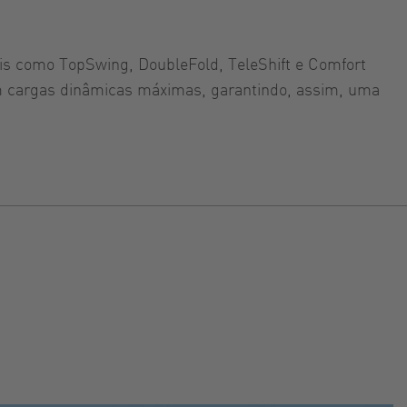
ais como TopSwing, DoubleFold, TeleShift e Comfort
com cargas dinâmicas máximas, garantindo, assim, uma