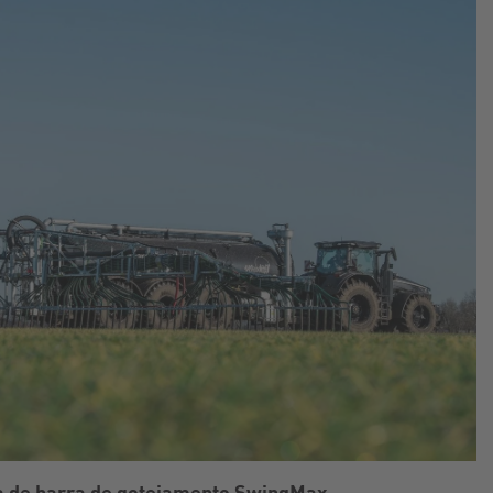
 de barra de gotejamento SwingMax