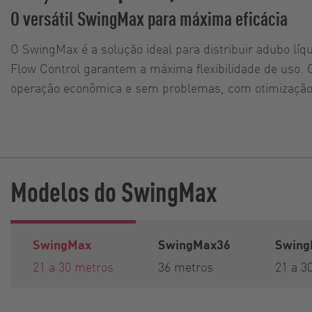
O versátil SwingMax para máxima eficácia
O SwingMax é a solução ideal para distribuir adubo lí
Flow Control garantem a máxima flexibilidade de uso. 
operação econômica e sem problemas, com otimizaçã
Modelos do SwingMax
SwingMax
SwingMax36
Swing
21 a 30 metros
36 metros
21 a 3