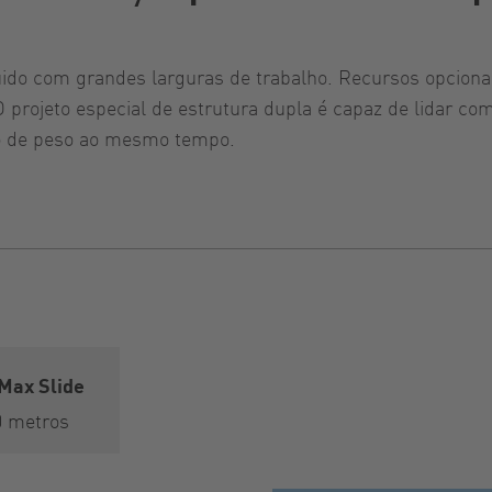
quido com grandes larguras de trabalho. Recursos opcion
O projeto especial de estrutura dupla é capaz de lidar 
o de peso ao mesmo tempo.
Max Slide
0 metros