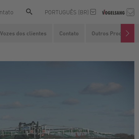
ntato
PORTUGUÊS (BR)
Vozes dos clientes
Contato
Outros Produtos