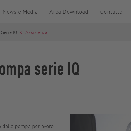
News e Media
Area Download
Contatto
Serie IQ
Assistenza
ompa serie IQ
io della pompa per avere