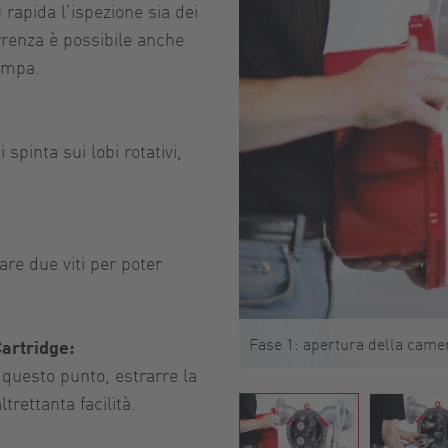
ù rapida l’ispezione sia dei
rrenza è possibile anche
pompa.
spinta sui lobi rotativi,
re due viti per poter
Fase 1: apertura della cam
Cartridge:
 questo punto, estrarre la
trettanta facilità.