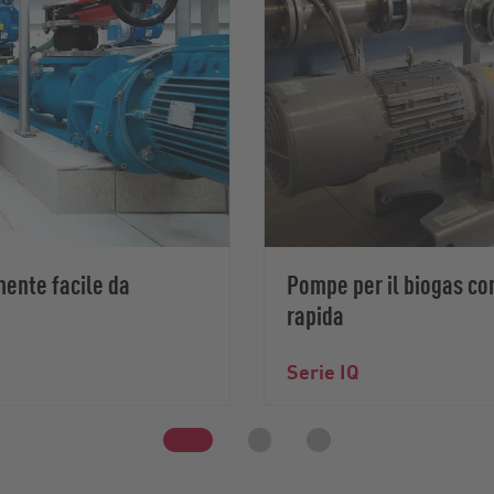
mente facile da
Pompe per il biogas co
rapida
Serie IQ