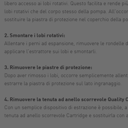
libero accesso ai lobi rotativi. Questo facilita e rende pi
lobi rotativi che del corpo stesso della pompa. All’occo
sostituire la piastra di protezione nel coperchio della 
2. Smontare i lobi rotativi:
Allentare i perni ad espansione, rimuovere le rondelle di 
applicare l’estrattore sui lobi e smontarli.
3. Rimuovere le piastre di protezione:
Dopo aver rimosso i lobi, occorre semplicemente allenta
estrarre la piastra di protezione sul lato ingranaggio.
4. Rimuovere la tenuta ad anello scorrevole Quality 
Con un semplice dispositivo di estrazione è possibile, a
tenuta ad anello scorrevole Cartridge e sostituirla con al