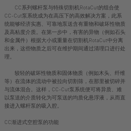
CC系列螺杆泵与特殊切割机RotaCut的组合使
CC-Cut泵系统成为在高压下的高效解决方案，此系
统能够经济实惠、可靠地泵送含有重物和破坏性物质
及高粘度介质。在第一步中，有害的异物（例如石头
和金属件）根据大小或重量在切割机RotaCut中分离
出来，这些物质之后可在维护期间通过清理口进行处
理。
较轻的破坏性物质和固体物质（例如木头、纤维
等）在流体的流动中被拉向切割筛，在那里被切碎并
与流体混合。这样，CC-Cut泵系统便可将异质、难
以泵送的介质转化为可泵送的均质化悬浮液，从而直
接进入螺杆泵的吸入腔。
CC渐进式空腔泵的功能