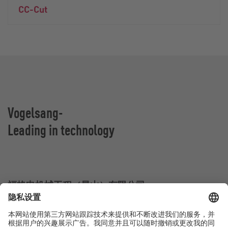
CC-Cut
Vogelsang-
Leading in technology
福格申机械工程（昆山）有限公司
江苏省昆山市杜鹃路555号
中国昆山