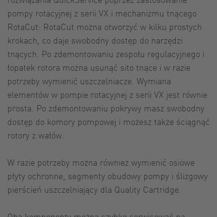
pompy rotacyjnej z serii VX i mechanizmu tnącego
RotaCut: RotaCut można otworzyć w kilku prostych
krokach, co daje swobodny dostęp do narzędzi
tnących. Po zdemontowaniu zespołu regulacyjnego i
łopatek rotora można usunąć sito tnące i w razie
potrzeby wymienić uszczelniacze. Wymiana
elementów w pompie rotacyjnej z serii VX jest równie
prosta. Po zdemontowaniu pokrywy masz swobodny
dostęp do komory pompowej i możesz także ściągnąć
rotory z wałów.
W razie potrzeby można również wymienić osiowe
płyty ochronne, segmenty obudowy pompy i ślizgowy
pierścień uszczelniający dla Quality Cartridge.
Oba komponenty można szybko serwisować na