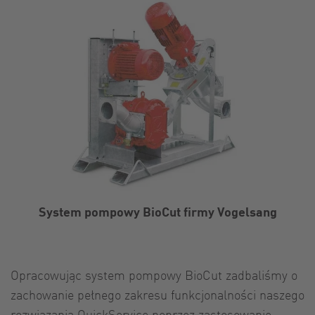
System pompowy BioCut firmy Vogelsang
Opracowując system pompowy BioCut zadbaliśmy o
zachowanie pełnego zakresu funkcjonalności naszego
rozwiązania QuickService poprzez zastosowanie