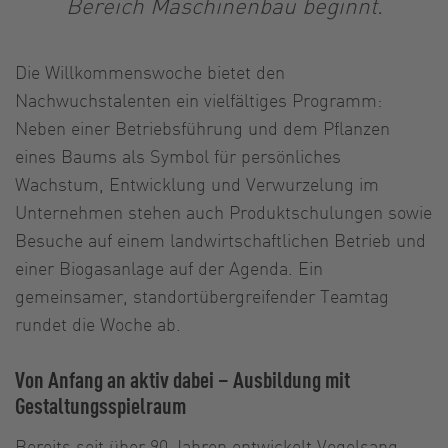
Bereich Maschinenbau beginnt.
Die Willkommenswoche bietet den
Nachwuchstalenten ein vielfältiges Programm:
Neben einer Betriebsführung und dem Pflanzen
eines Baums als Symbol für persönliches
Wachstum, Entwicklung und Verwurzelung im
Unternehmen stehen auch Produktschulungen sowie
Besuche auf einem landwirtschaftlichen Betrieb und
einer Biogasanlage auf der Agenda. Ein
gemeinsamer, standortübergreifender Teamtag
rundet die Woche ab.
Von Anfang an aktiv dabei – Ausbildung mit
Gestaltungsspielraum
Bereits seit über 90 Jahren entwickelt Vogelsang