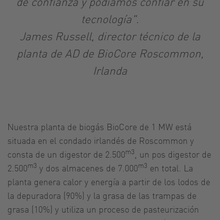
de confianza y podíamos confiar en su
tecnología".
James Russell, director técnico de la
planta de AD de BioCore Roscommon,
Irlanda
Nuestra planta de biogás BioCore de 1 MW está
situada en el condado irlandés de Roscommon y
m3
consta de un digestor de 2.500
, un pos digestor de
m3
m3
2.500
y dos almacenes de 7.000
en total. La
planta genera calor y energía a partir de los lodos de
la depuradora (90%) y la grasa de las trampas de
grasa (10%) y utiliza un proceso de pasteurización