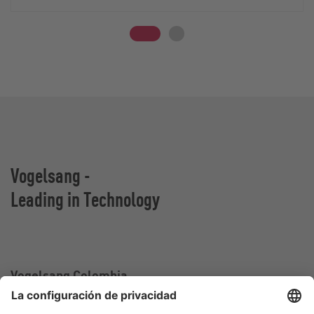
Vogelsang -
Leading in Technology
Vogelsang Colombia
Oficina de ventas en Colombia
Calle 2 sur#