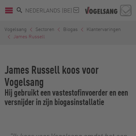
NEDERLANDS (BE)
Vogelsang
Sectoren
Biogas
Klantervaringen
James Russell
James Russell koos voor
Vogelsang
Hij gebruikt een vastestofinvoerder en een
versnijder in zijn biogasinstallatie
"Ik koos voor Vogelsang omdat het een