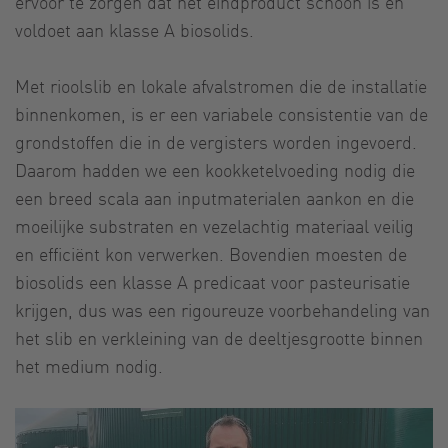
ervoor te zorgen dat het eindproduct schoon is en
voldoet aan klasse A biosolids.
Met rioolslib en lokale afvalstromen die de installatie
binnenkomen, is er een variabele consistentie van de
grondstoffen die in de vergisters worden ingevoerd.
Daarom hadden we een kookketelvoeding nodig die
een breed scala aan inputmaterialen aankon en die
moeilijke substraten en vezelachtig materiaal veilig
en efficiënt kon verwerken. Bovendien moesten de
biosolids een klasse A predicaat voor pasteurisatie
krijgen, dus was een rigoureuze voorbehandeling van
het slib en verkleining van de deeltjesgrootte binnen
het medium nodig.