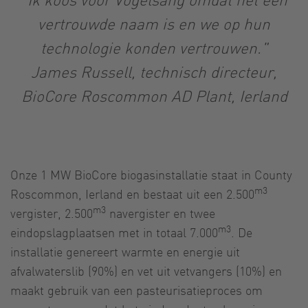
vertrouwde naam is en we op hun
technologie konden vertrouwen."
James Russell, technisch directeur,
BioCore Roscommon AD Plant, Ierland
Onze 1 MW BioCore biogasinstallatie staat in County
m3
Roscommon, Ierland en bestaat uit een 2.500
m3
vergister, 2.500
navergister en twee
m3
eindopslagplaatsen met in totaal 7.000
. De
installatie genereert warmte en energie uit
afvalwaterslib (90%) en vet uit vetvangers (10%) en
maakt gebruik van een pasteurisatieproces om