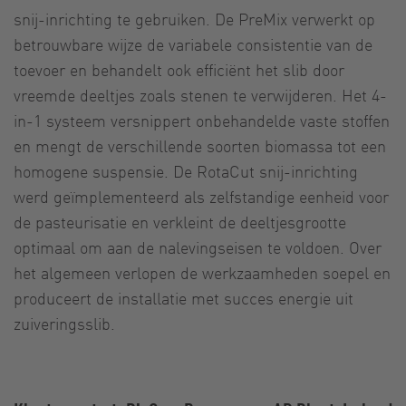
snij-inrichting te gebruiken. De PreMix verwerkt op
betrouwbare wijze de variabele consistentie van de
toevoer en behandelt ook efficiënt het slib door
vreemde deeltjes zoals stenen te verwijderen. Het 4-
in-1 systeem versnippert onbehandelde vaste stoffen
en mengt de verschillende soorten biomassa tot een
homogene suspensie. De RotaCut snij-inrichting
werd geïmplementeerd als zelfstandige eenheid voor
de pasteurisatie en verkleint de deeltjesgrootte
optimaal om aan de nalevingseisen te voldoen. Over
het algemeen verlopen de werkzaamheden soepel en
produceert de installatie met succes energie uit
zuiveringsslib.