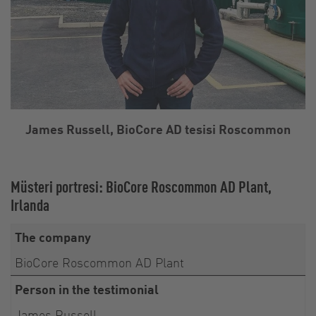
James Russell, BioCore AD tesisi Roscommon
Müsteri portresi: BioCore Roscommon AD Plant,
Irlanda
The company
BioCore Roscommon AD Plant
Person in the testimonial
James Russell