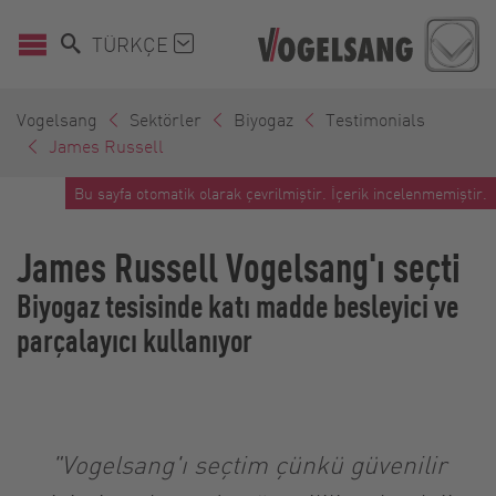
TÜRKÇE
Vogelsang
Sektörler
Biyogaz
Testimonials
James Russell
Bu sayfa otomatik olarak çevrilmiştir. İçerik incelenmemiştir.
James Russell Vogelsang'ı seçti
Biyogaz tesisinde katı madde besleyici ve
parçalayıcı kullanıyor
"Vogelsang'ı seçtim çünkü güvenilir