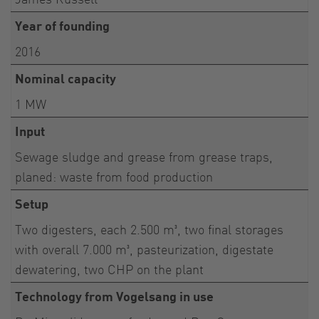
Year of founding
2016
Nominal capacity
1 MW
Input
Sewage sludge and grease from grease traps,
planed: waste from food production
Setup
Two digesters, each 2.500 m³, two final storages
with overall 7.000 m³, pasteurization, digestate
dewatering, two CHP on the plant
Technology from Vogelsang in use