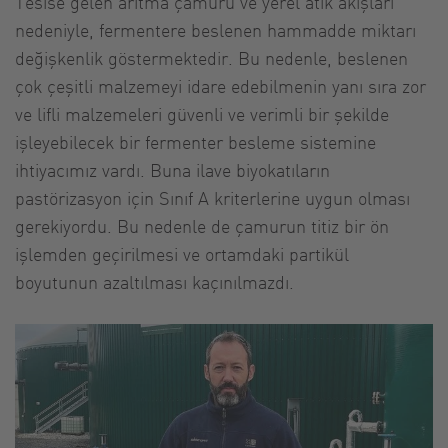
Tesise gelen arıtma çamuru ve yerel atık akışları
nedeniyle, fermentere beslenen hammadde miktarı
değişkenlik göstermektedir. Bu nedenle, beslenen
çok çeşitli malzemeyi idare edebilmenin yanı sıra zor
ve lifli malzemeleri güvenli ve verimli bir şekilde
işleyebilecek bir fermenter besleme sistemine
ihtiyacımız vardı. Buna ilave biyokatıların
pastörizasyon için Sınıf A kriterlerine uygun olması
gerekiyordu. Bu nedenle de çamurun titiz bir ön
işlemden geçirilmesi ve ortamdaki partikül
boyutunun azaltılması kaçınılmazdı.