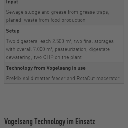
Input
Sewage sludge and grease from grease traps,
planed: waste from food production
Setup
Two digesters, each 2.500 m³, two final storages
with overall 7.000 m³, pasteurization, digestate
dewatering, two CHP on the plant
Technology from Vogelsang in use
PreMix solid matter feeder and RotaCut macerator
Vogelsang Technology im Einsatz