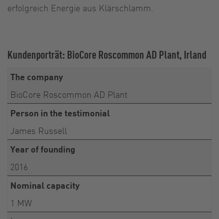
erfolgreich Energie aus Klärschlamm.
Kundenporträt: BioCore Roscommon AD Plant, Irland
The company
BioCore Roscommon AD Plant
Person in the testimonial
James Russell
Year of founding
2016
Nominal capacity
1 MW