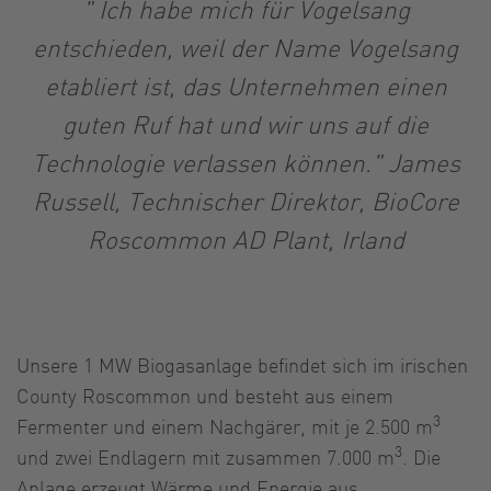
" Ich habe mich für Vogelsang
entschieden, weil der Name Vogelsang
etabliert ist, das Unternehmen einen
guten Ruf hat und wir uns auf die
Technologie verlassen können." James
Russell, Technischer Direktor, BioCore
Roscommon AD Plant, Irland
Unsere 1 MW Biogasanlage befindet sich im irischen
County Roscommon und besteht aus einem
3
Fermenter und einem Nachgärer, mit je 2.500 m
3
und zwei Endlagern mit zusammen 7.000 m
. Die
Anlage erzeugt Wärme und Energie aus