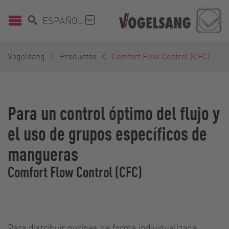
ESPAÑOL
Vogelsang
Productos
Comfort Flow Control (CFC)
Para un control óptimo del flujo y
el uso de grupos específicos de
mangueras
Comfort Flow Control (CFC)
Para distribuir purines de forma individualizada