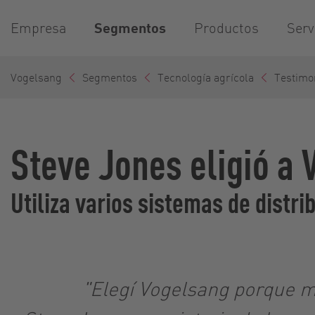
Empresa
Segmentos
Productos
Serv
Vogelsang
Segmentos
Tecnología agrícola
Testimo
Steve Jones eligió a
Utiliza varios sistemas de distr
"Elegí Vogelsang porque me