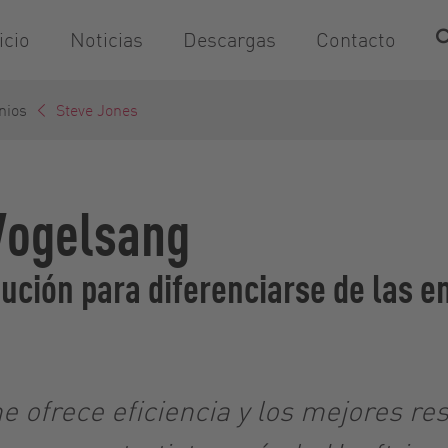
icio
Noticias
Descargas
Contacto
nios
Steve Jones
 Vogelsang
ibución para diferenciarse de las 
 ofrece eficiencia y los mejores res