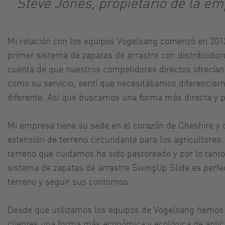
Steve Jones, propietario de la em
Mi relación con los equipos Vogelsang comenzó en 201
primer sistema de zapatas de arrastre con distribuido
cuenta de que nuestros competidores directos ofrecían
como su servicio, sentí que necesitábamos diferenciarno
diferente. Así que buscamos una forma más directa y pr
Mi empresa tiene su sede en el corazón de Cheshire y
extensión de terreno circundante para los agricultores
terreno que cuidamos ha sido pastoreado y por lo tanto
sistema de zapatas de arrastre SwingUp Slide es perfec
terreno y seguir sus contornos.
Desde que utilizamos los equipos de Vogelsang hemos 
clientes una forma más económica y ecológica de aplica