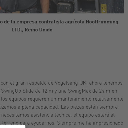
io de la empresa contratista agrícola Hooftrimming
LTD., Reino Unido
 con el gran respaldo de Vogelsang UK, ahora tenemos
 SwingUp Slide de 12 m y una SwingMax de 24 m en
e los equipos requieren un mantenimiento relativamente
ilizamos a plena capacidad. Las piezas están siempre
 necesitamos asistencia técnica, el equipo estará al
 el terreno para ayudarnos. Siempre me ha impresionado