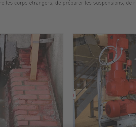
ire les corps étrangers, de préparer les suspensions, de