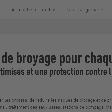
e
Actualités et médias
Téléchargements
 de broyage pour chaqu
ptimisés et une protection contre
r les process, de réduire les risques de blocage et de p
ns : traitement des eaux usées, stations de pompage, inst