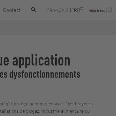
Contact
FRANÇAIS (FR)
e application
 les dysfonctionnements
rotéger les équipements en aval. Nos broyeurs
allations de biogaz, industrie alimentaire ou