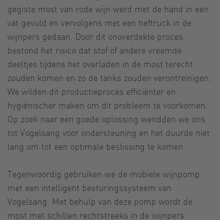
gegiste most van rode wijn werd met de hand in een
vat gevuld en vervolgens met een heftruck in de
wijnpers gedaan. Door dit onoverdekte proces
bestond het risico dat stof of andere vreemde
deeltjes tijdens het overladen in de most terecht
zouden komen en zo de tanks zouden verontreinigen.
We wilden dit productieproces efficiënter en
hygiënischer maken om dit probleem te voorkomen.
Op zoek naar een goede oplossing wendden we ons
tot Vogelsang voor ondersteuning en het duurde niet
lang om tot een optimale beslissing te komen.
Tegenwoordig gebruiken we de mobiele wijnpomp
met een intelligent besturingssysteem van
Vogelsang. Met behulp van deze pomp wordt de
most met schillen rechtstreeks in de wijnpers