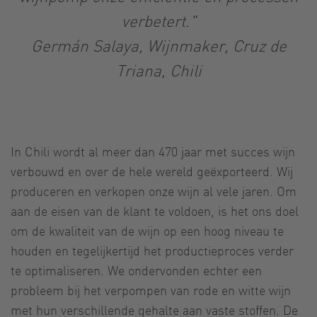
verbetert."
Germán Salaya, Wijnmaker, Cruz de
Triana, Chili
In Chili wordt al meer dan 470 jaar met succes wijn
verbouwd en over de hele wereld geëxporteerd. Wij
produceren en verkopen onze wijn al vele jaren. Om
aan de eisen van de klant te voldoen, is het ons doel
om de kwaliteit van de wijn op een hoog niveau te
houden en tegelijkertijd het productieproces verder
te optimaliseren. We ondervonden echter een
probleem bij het verpompen van rode en witte wijn
met hun verschillende gehalte aan vaste stoffen. De