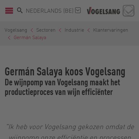
NEDERLANDS (BE)
Vogelsang
Sectoren
Industrie
Klantervaringen
Germán Salaya
Germán Salaya koos Vogelsang
De wijnpomp van Vogelsang maakt het
productieproces van wijn efficiënter
"Ik heb voor Vogelsang gekozen omdat de
wijnpomp onze efficiëntie en processen