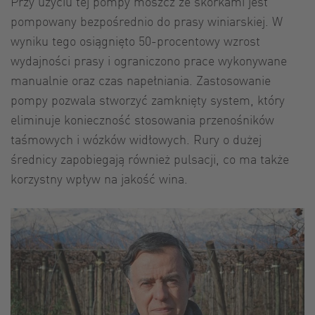
Przy użyciu tej pompy moszcz ze skórkami jest
pompowany bezpośrednio do prasy winiarskiej. W
wyniku tego osiągnięto 50-procentowy wzrost
wydajności prasy i ograniczono prace wykonywane
manualnie oraz czas napełniania. Zastosowanie
pompy pozwala stworzyć zamknięty system, który
eliminuje konieczność stosowania przenośników
taśmowych i wózków widłowych. Rury o dużej
średnicy zapobiegają również pulsacji, co ma także
korzystny wpływ na jakość wina.