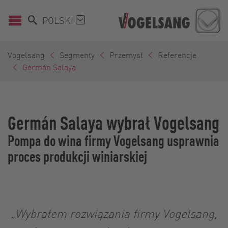
POLSKI
Vogelsang
Segmenty
Przemysł
Referencje
Germán Salaya
Germán Salaya wybrał Vogelsang
Pompa do wina firmy Vogelsang usprawnia
proces produkcji winiarskiej
„Wybrałem rozwiązania firmy Vogelsang,