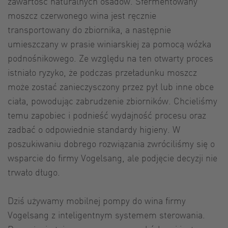
zawartość naturalnych osadów. Sfermentowany
moszcz czerwonego wina jest ręcznie
transportowany do zbiornika, a następnie
umieszczany w prasie winiarskiej za pomocą wózka
podnośnikowego. Ze względu na ten otwarty proces
istniało ryzyko, że podczas przeładunku moszcz
może zostać zanieczysczony przez pył lub inne obce
ciała, powodując zabrudzenie zbiorników. Chcieliśmy
temu zapobiec i podnieść wydajność procesu oraz
zadbać o odpowiednie standardy higieny. W
poszukiwaniu dobrego rozwiązania zwróciliśmy się o
wsparcie do firmy Vogelsang, ale podjęcie decyzji nie
trwało długo.
Dziś używamy mobilnej pompy do wina firmy
Vogelsang z inteligentnym systemem sterowania.