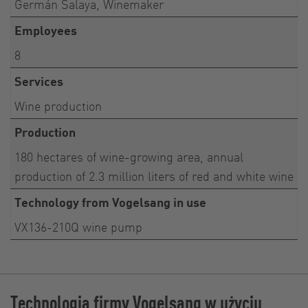
Germán Salaya, Winemaker
Employees
8
Services
Wine production
Production
180 hectares of wine-growing area, annual
production of 2.3 million liters of red and white wine
Technology from Vogelsang in use
VX136-210Q wine pump
Technologia firmy Vogelsang w użyciu