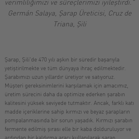
verimliliğimizi ve süreçlerimizi iyileştirdi."
Germán Salaya, Şarap Üreticisi, Cruz de
Triana, Şili
Şarap, Şili'de 470 yılı aşkın bir süredir başarıyla
yetiştirilmekte ve tüm dünyaya ihraç edilmektedir.
Şarabımızı uzun yıllardır üretiyor ve satıyoruz.
Müşteri gereksinimlerini karşılamak için amacımız,
üretim sürecini daha da optimize ederken şarabın
kalitesini yüksek seviyede tutmaktır. Ancak, farklı katı
madde içeriklerine sahip kırmızı ve beyaz şarapların
pompalanmasında bir sorun yaşadık. Kırmızı şarabın
fermente edilmiş şırası elle bir kaba dolduruluyor ve
ardından bir kaldırma aracı kullanılarak şarap