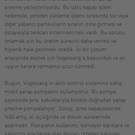
presine yerleştiriliyordu. Bu üstü kapalı işlem
nedeniyle, yeniden yükleme işlemi sırasında toz veya
diğer yabancı partiküllerin şıranın içine girmesi ve
dolayısıyla tankları kirletmesi riski vardı. Bu sorunu
önlemek için bu üretim sürecini daha verimli ve
hijyenik hale getirmek istedik. İyi bir çözüm
arayışında destek için Vogelsang'a başvurduk ve en
uygun karara varmamız uzun sürmedi.
Bugün, Vogelsang'ın akıllı kontrol sistemine sahip
mobil şarap pompasını kullanıyoruz. Bu pompa
sayesinde şıra, kabuklarıyla birlikte doğrudan şarap
presine pompalanıyor. Sonuç, pres kapasitesinde
%50 artış, el işçiliğinde ve dolum sürelerinde
azalmadır. Pompanın kullanımı, konveyör bantlara ve
kaldırma araçlarına olan ihtiyacı ortadan kaldıran