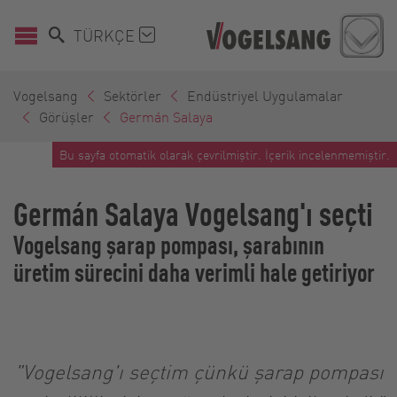
TÜRKÇE
Vogelsang
Sektörler
Endüstriyel Uygulamalar
Görüşler
Germán Salaya
Bu sayfa otomatik olarak çevrilmiştir. İçerik incelenmemiştir.
Germán Salaya Vogelsang'ı seçti
Vogelsang şarap pompası, şarabının
üretim sürecini daha verimli hale getiriyor
"Vogelsang'ı seçtim çünkü şarap pompası