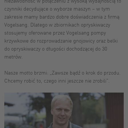
niezawodność w połączeniu z wysoką wydajnością to
czynniki decydujące o wyborze maszyn – w tym
zakresie mamy bardzo dobre doświadczenia z firmą
Vogelsang. Dlatego w zbiornikach opryskiwaczy
stosujemy oferowane przez Vogelsang pompy
krzywkowe do rozprowadzanie gnojowicy oraz belki
do opryskiwaczy o długości dochodzącej do 30
metrów.
Nasze motto brzmi: „Zawsze bądź o krok do przodu.
Chcemy robić to, czego inni jeszcze nie zrobili”.