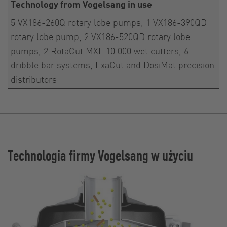
Technology from Vogelsang in use
5 VX186-260Q rotary lobe pumps, 1 VX186-390QD
rotary lobe pump, 2 VX186-520QD rotary lobe
pumps, 2 RotaCut MXL 10.000 wet cutters, 6
dribble bar systems, ExaCut and DosiMat precision
distributors
Technologia firmy Vogelsang w użyciu