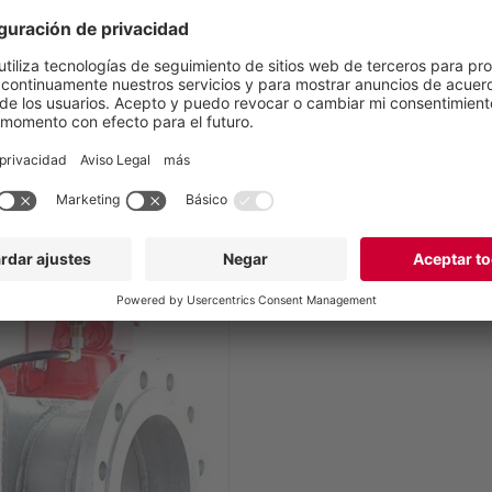
ieza giran sin tocar la