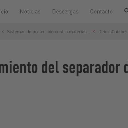
icio
Noticias
Descargas
Contacto
Sistemas de protección contra materias...
DebrisCatcher
amiento del separador 