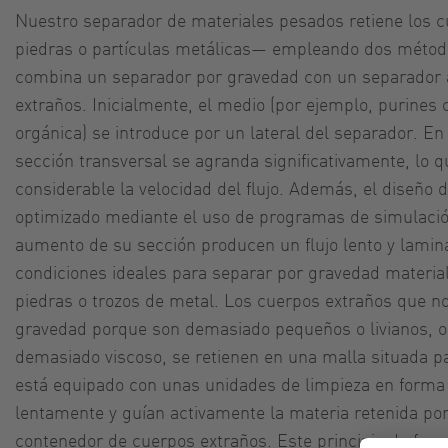
Nuestro separador de materiales pesados retiene los
piedras o partículas metálicas— empleando dos métod
combina un separador por gravedad con un separador 
extraños. Inicialmente, el medio (por ejemplo, purines
orgánica) se introduce por un lateral del separador. En 
sección transversal se agranda significativamente, lo
considerable la velocidad del flujo. Además, el diseño 
optimizado mediante el uso de programas de simulación 
aumento de su sección producen un flujo lento y lamina
condiciones ideales para separar por gravedad materi
piedras o trozos de metal. Los cuerpos extraños que n
gravedad porque son demasiado pequeños o livianos, o
demasiado viscoso, se retienen en una malla situada par
está equipado con unas unidades de limpieza en forma 
lentamente y guían activamente la materia retenida por
contenedor de cuerpos extraños. Este principio de func