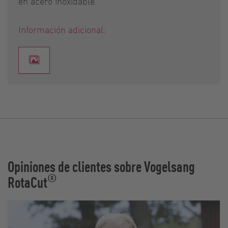
en acero inoxidable.
Información adicional:
Opiniones de clientes sobre Vogelsang
®
RotaCut