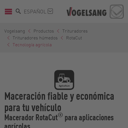
ESPAÑOL
Vogelsang
Productos
Trituradores
Trituradores húmedos
RotaCut
Tecnología agrícola
Maceración fiable y económica
para tu vehículo
®
Macerador RotaCut
para aplicaciones
agrícolas