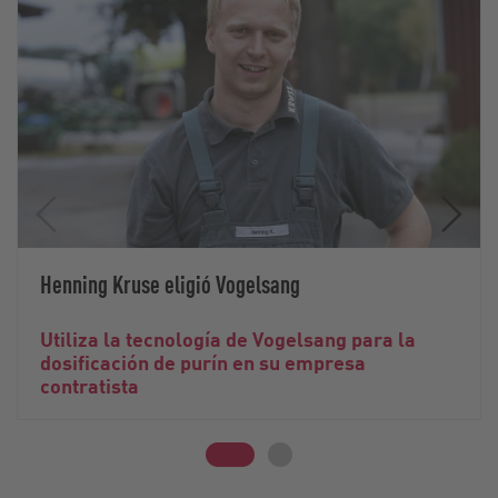
Henning Kruse eligió Vogelsang
Utiliza la tecnología de Vogelsang para la
dosificación de purín en su empresa
contratista