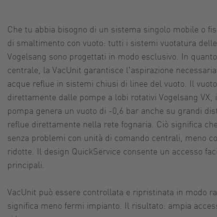
Che tu abbia bisogno di un sistema singolo mobile o fi
di smaltimento con vuoto: tutti i sistemi vuotatura delle 
Vogelsang sono progettati in modo esclusivo. In quant
centrale, la VacUnit garantisce l'aspirazione necessaria 
acque reflue in sistemi chiusi di linee del vuoto. Il vuot
direttamente dalle pompe a lobi rotativi Vogelsang VX, 
pompa genera un vuoto di -0,6 bar anche su grandi di
reflue direttamente nella rete fognaria. Ciò significa ch
senza problemi con unità di comando centrali, meno c
ridotte. Il design QuickService consente un accesso fac
principali.
VacUnit può essere controllata e ripristinata in modo ra
significa meno fermi impianto. Il risultato: ampia acces