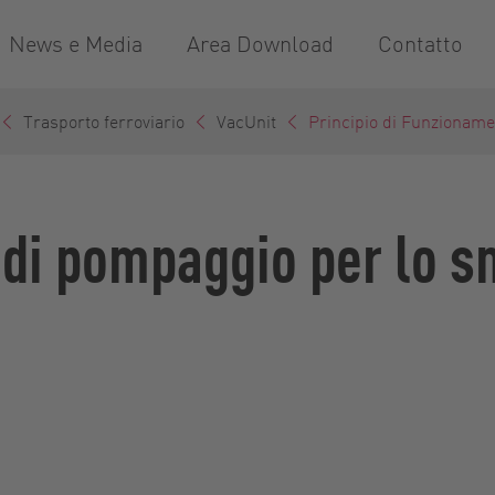
News e Media
Area Download
Contatto
Trasporto ferroviario
VacUnit
Principio di Funzioname
e di pompaggio per lo 