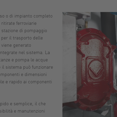
sso o di impianto completo
ritirate ferroviarie
o stazione di pompaggio
per il trasporto delle
o viene generato
integrate nel sistema. La
stanze e pompa le acque
e il sistema può funzionare
omponenti e dimensioni
ile e rapido ai componenti
pido e semplice, il che
sibilità e manutenzioni