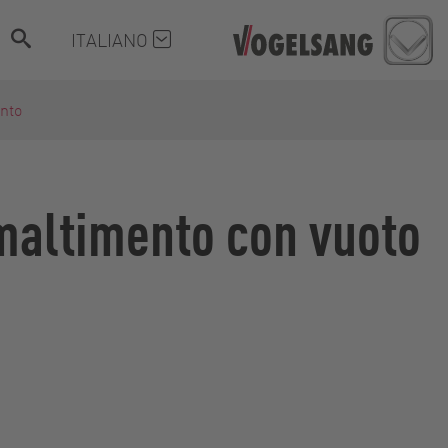
ITALIANO
nto
smaltimento con vuoto