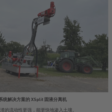
统解决方案的 XSplit 固液分离机
沼渣的流动性更强，能更快地渗入土壤。