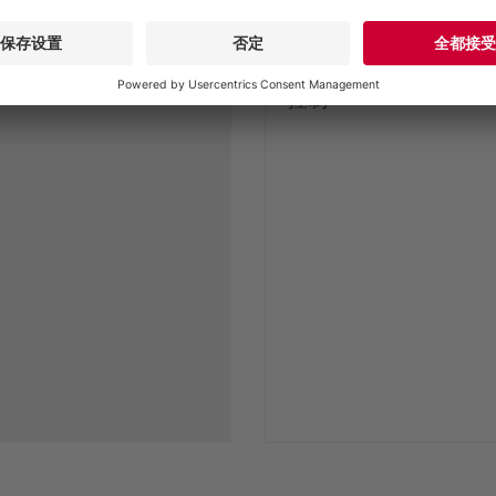
灵活适应现场的各种情
提升框架专业版
控制