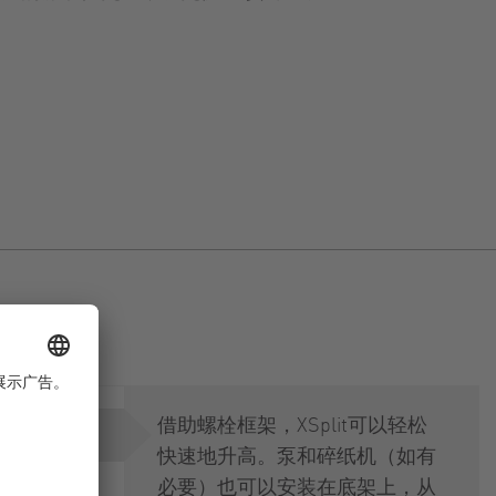
项
借助螺栓框架，XSplit可以轻松
快速地升高。泵和碎纸机（如有
必要）也可以安装在底架上，从