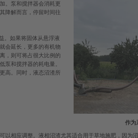
加。泵和搅拌器会消耗更
其降解而言，停留时间往
多效益。如果将固体从悬浮液
就会延长，更多的有机物
离，则可将占很大比例的
低泵和搅拌器的耗电量。
更高。同时，液态沼渣所
作为系
可以相应调整。液相沼渣尤其适合用于草地施肥，因为