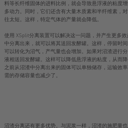
料等长纤维固体的进料比例，就会导致悬浮液的粘度增
多动力。同时，它们还含有大量木质素和半纤维素，对
往太短。这样，特定气体的产量就会降低。
使用 XSplit分离装置可以解决这一问题，并产生更
中分离出来，就可以将其送回发酵罐。这样，停留时间
可以转化为沼气，产气量也会增加。如果对沼渣进行分
液相送回发酵罐。这样可以降低悬浮液的粘度，从而降
之前从沼渣中分离出来的固体可以单独储存，运输效率
需的存储容量也减少了。
沼渣分离还有更多优势。与泥浆一样，沼渣的施肥量也