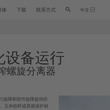
媒体
下载
联系方式
中文
气
化设备运行
榨螺旋分离器
行故障和部件故障提供经
、玉米秸秆或景观保护材