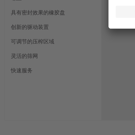
使其能够
具有密封效果的橡胶盘
况。
创新的驱动装置
可调节的压榨区域
灵活的筛网
快速服务