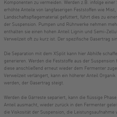
Komponenten zu vermeiden. Werden z.B. infolge einer
erhöhte Anteile von langfaserigen Feststoffen wie Mist
Landschaftspflegematerial gefüttert, führt dies zu eine
der Suspension. Pumpen und Rührwerke nehmen mehr L
enthalten sie einen hohen Anteil Lignin und Semi-Zellu
Verweilzeit oft zu kurz ist. Der spezifische Gasertrag sin
Die Separation mit dem XSplit kann hier Abhilfe schaffe
generieren. Werden die Feststoffe aus der Suspension 
diese anschließend erneut wieder dem Fermenter zugef
Verweilzeit verlängert, kann ein höherer Anteil Organi
werden, der Gasertrag steigt.
Werden die Gärreste separiert, kann die flüssige Phase
Anteil ausmacht, wieder zurück in den Fermenter gelei
die Viskosität der Suspension, die Leistungsaufnahm