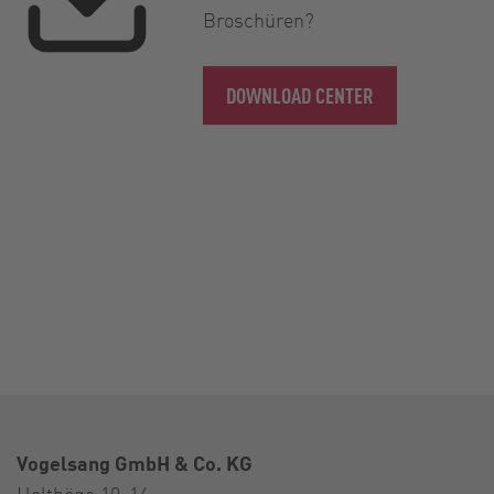
Broschüren?
DOWNLOAD CENTER
Vogelsang GmbH & Co. KG
Holthöge 10-14