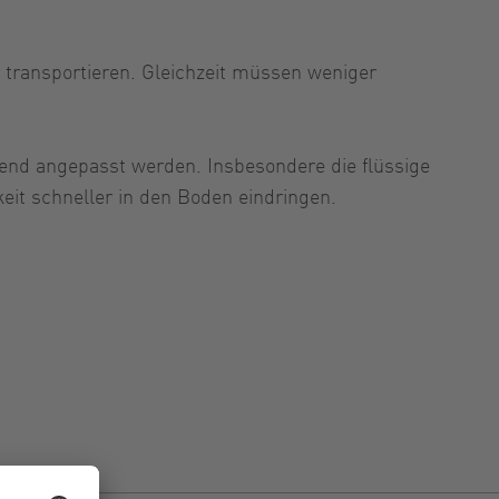
r transportieren. Gleichzeit müssen weniger
hend angepasst werden. Insbesondere die flüssige
keit schneller in den Boden eindringen.