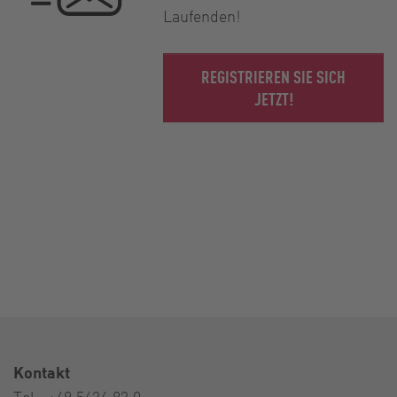
Laufenden!
REGISTRIEREN SIE SICH
JETZT!
Kontakt
Tel.:
+49 5434 83 0