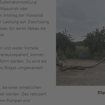
 Substratumstellung
, Maisstroh oder
m Anstieg der Viskosität
eistung auf. Gleichzeitig
lose, für deren Abbau die
kt.
n und weiter Vorteile
heraussepariert, können
ührt werden. So wird die
k in Biogas umgewandelt
, die einen erheblichen
XSp
tet werden. Das reduziert
e von Pumpen und