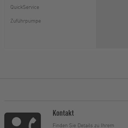
QuickService
Zuführpumpe
Kontakt
Finden Sie Details zu Ihrem