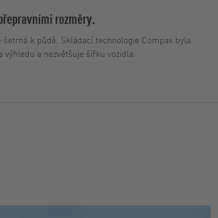
přepravními rozměry.
je šetrná k půdě. Skládací technologie Compax byla
 výhledu a nezvětšuje šířku vozidla.