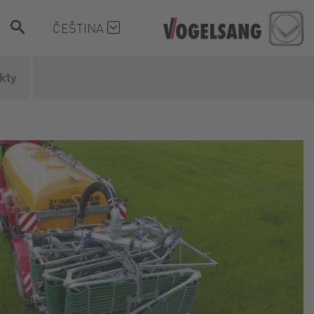
ČEŠTINA
kty