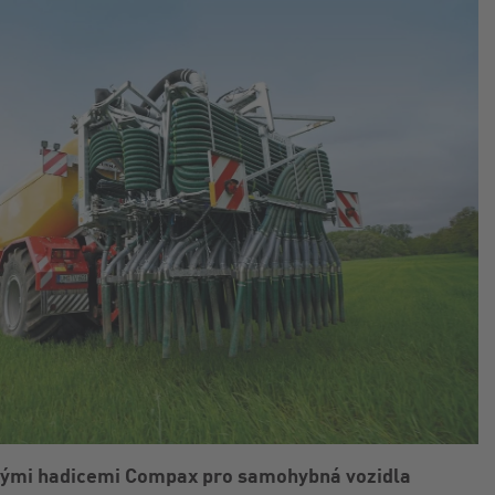
enými hadicemi Compax pro samohybná vozidla