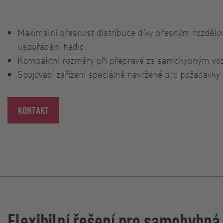
Maximální přesnost distribuce díky přesným rozděl
uspořádání hadic
Kompaktní rozměry při přepravě za samohybným vo
Spojovací zařízení speciálně navržené pro požadavk
KONTAKT
Flexibilní řešení pro samohybná